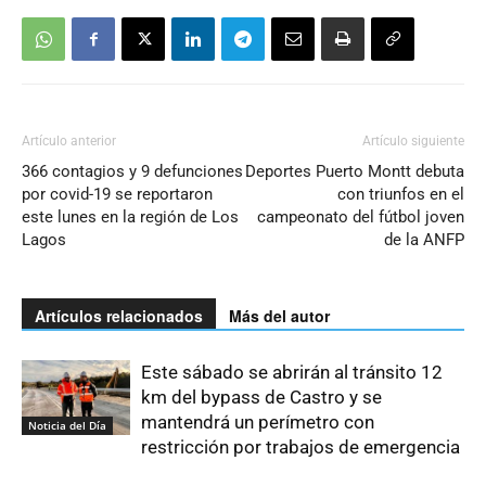
Artículo anterior
Artículo siguiente
366 contagios y 9 defunciones
Deportes Puerto Montt debuta
por covid-19 se reportaron
con triunfos en el
este lunes en la región de Los
campeonato del fútbol joven
Lagos
de la ANFP
Artículos relacionados
Más del autor
Este sábado se abrirán al tránsito 12
km del bypass de Castro y se
mantendrá un perímetro con
Noticia del Día
restricción por trabajos de emergencia