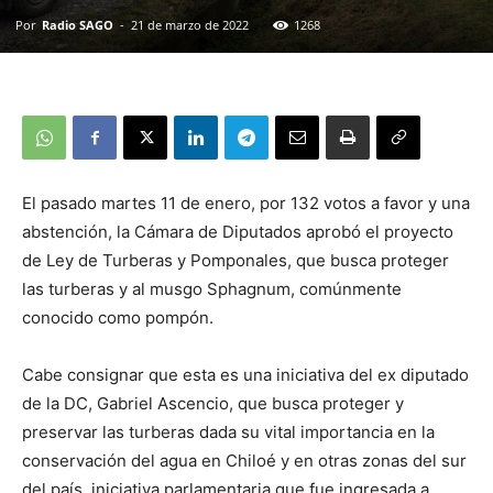
Por
Radio SAGO
-
21 de marzo de 2022
1268
El pasado martes 11 de enero, por 132 votos a favor y una
abstención, la Cámara de Diputados aprobó el proyecto
de Ley de Turberas y Pomponales, que busca proteger
las turberas y al musgo Sphagnum, comúnmente
conocido como pompón.
Cabe consignar que esta es una iniciativa del ex diputado
de la DC, Gabriel Ascencio, que busca proteger y
preservar las turberas dada su vital importancia en la
conservación del agua en Chiloé y en otras zonas del sur
del país, iniciativa parlamentaria que fue ingresada a