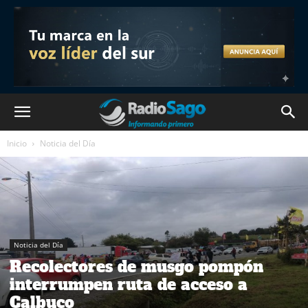
Inicio
Noticia del Día
Noticia del Día
Recolectores de musgo pompón
interrumpen ruta de acceso a
Calbuco