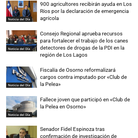
900 agricultores recibirán ayuda en Los
Ríos por la declaración de emergencia
agrícola
Noticia del Día
Consejo Regional aprueba recursos
para fortalecer el trabajo de los canes
detectores de drogas de la PDI en la
Noticia del Día
región de Los Lagos
Fiscalía de Osorno reformalizará
cargos contra imputado por «Club de
la Pelea»
Noticia del Día
Fallece joven que participó en «Club de
la Pelea en Osorno»
Noticia del Día
Senador Fidel Espinoza tras
confirmación de investigación de