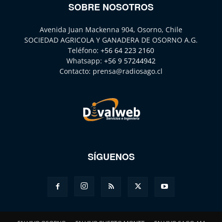
SOBRE NOSOTROS
Avenida Juan Mackenna 904, Osorno, Chile
SOCIEDAD AGRICOLA Y GANADERA DE OSORNO A.G.
Teléfono:
+56 64 223 2160
Whatsapp:
+56 9 57244942
Contacto:
prensa@radiosago.cl
SÍGUENOS