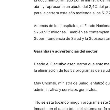
El documento, firmado por el ministro de H
abril y representa un ajuste del 2,4% del pr
para la cartera este año asciende a los $17.
Además de los hospitales, el Fondo Naciona
$259.512 millones. También se contemplan re
Superintendencia de Salud y la Subsecretar
Garantías y advertencias del sector
Desde el Ejecutivo aseguraron que esta medi
la eliminación de los 52 programas de salud
May Chomalí, ministra de Salud, enfatizó qu
administrativa y servicios generales.
“No se está tocando ningún programa este 2
impacto en el gasto total del sistema sería