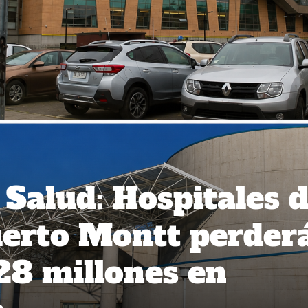
 Salud: Hospitales 
uerto Montt perder
28 millones en