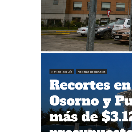
Noticia del Día
Noticias Regionales
Recortes en
Osorno y P
más de $3.1