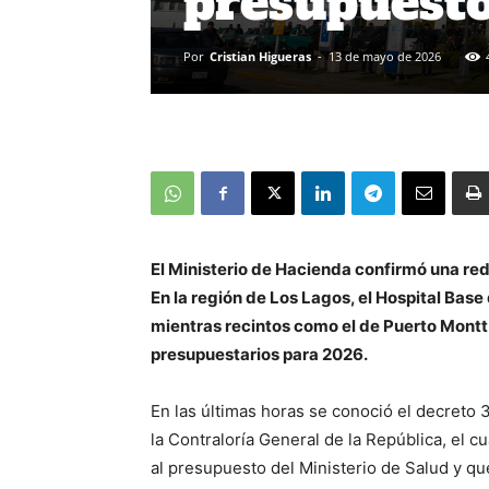
presupuest
Por
Cristian Higueras
-
13 de mayo de 2026
El Ministerio de Hacienda confirmó una red
En la región de Los Lagos, el Hospital Base
mientras recintos como el de Puerto Montt 
presupuestarios para 2026.
En las últimas horas se conoció el decreto 
la Contraloría General de la República, el c
al presupuesto del Ministerio de Salud y qu