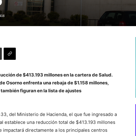
o
408
ucción de $413.193 millones en la cartera de Salud.
 de Osorno enfrenta una rebaja de $1.158 millones,
también figuran en la lista de ajustes
333, del Ministerio de Hacienda, el que fue ingresado a
ual establece una reducción total de $413.193 millones
e impactará directamente a los principales centros