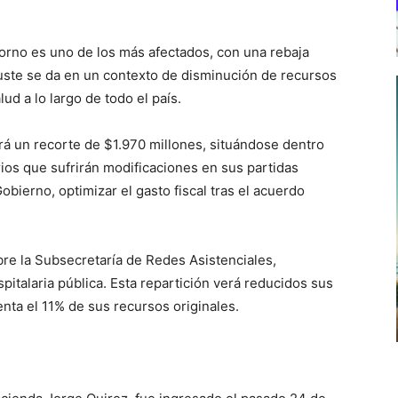
sorno es uno de los más afectados, con una rebaja
juste se da en un contexto de disminución de recursos
ud a lo largo de todo el país.
rá un recorte de $1.970 millones, situándose dentro
rios que sufrirán modificaciones en sus partidas
obierno, optimizar el gasto fiscal tras el acuerdo
bre la Subsecretaría de Redes Asistenciales,
pitalaria pública. Esta repartición verá reducidos sus
nta el 11% de sus recursos originales.