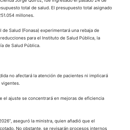
acienda Jorge Quiroz, fue ingresado el pasado 24 de
esupuesto total de salud. El presupuesto total asignado
251.054 millones.
l de Salud (Fonasa) experimentará una rebaja de
ducciones para el Instituto de Salud Pública, la
ía de Salud Pública.
da no afectará la atención de pacientes ni implicará
 vigentes.
e el ajuste se concentrará en mejoras de eficiencia
026”, aseguró la ministra, quien añadió que el
 acotado. No obstante, se revisarán procesos internos