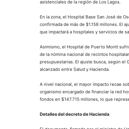
asistenciales de la región de Los Lagos.
En la zona, el Hospital Base San José de O
confirmada de más de $1.158 millones. El a
que impactará a hospitales y servicios de sal
Asimismo, el Hospital de Puerto Montt sufri
de la nómina nacional de recintos hospitala
presupuestarias. El ajuste busca, según el G
alcanzado entre Salud y Hacienda.
A nivel nacional, el mayor impacto recae so
organismo encargado de financiar la red hos
fondos en $147.715 millones, lo que represe
Detalles del decreto de Hacienda