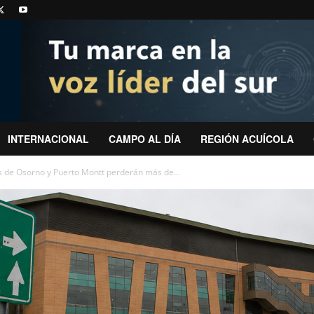
INTERNACIONAL
CAMPO AL DÍA
REGIÓN ACUÍCOLA
s de Osorno y Puerto Montt perderán más de...