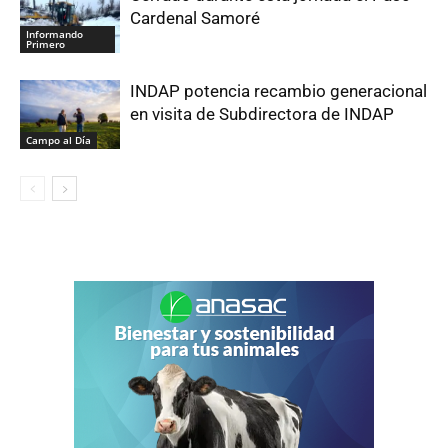
Cardenal Samoré
Informando
Primero
INDAP potencia recambio generacional
en visita de Subdirectora de INDAP
Campo al Día