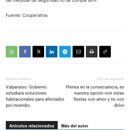
las medidas de seguridad no se comparten».
Fuente: Cooperativa
Artículo anterior
Artículo siguiente
Valparaíso: Gobierno
Piensa en la consecuencia, es
estudiará soluciones
nuestra opción vivir estas
habitacionales para afectados
fiestas con amor y no con
por incendio
dolor
Artículos relacionados
Más del autor