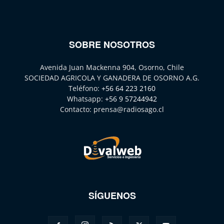
SOBRE NOSOTROS
Avenida Juan Mackenna 904, Osorno, Chile
SOCIEDAD AGRICOLA Y GANADERA DE OSORNO A.G.
Teléfono:
+56 64 223 2160
Whatsapp:
+56 9 57244942
Contacto:
prensa@radiosago.cl
SÍGUENOS