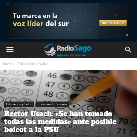
Inicio
Educación y Salud
Educación y Salud
Informando Primero
Rector Usach: «Se han tomado
todas las medidas» ante posible
boicot a la PSU