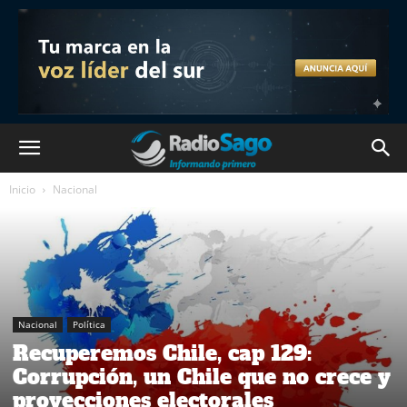
Inicio
Nacional
Nacional
Política
Recuperemos Chile, cap 129:
Corrupción, un Chile que no crece y
proyecciones electorales