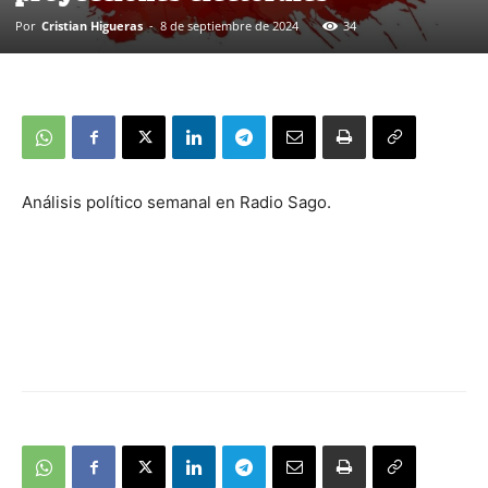
Por
Cristian Higueras
-
8 de septiembre de 2024
34
Análisis político semanal en Radio Sago.