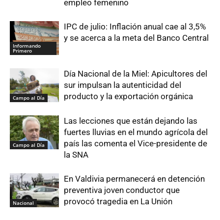
empleo femenino
IPC de julio: Inflación anual cae al 3,5%
y se acerca a la meta del Banco Central
Informando
Primero
Día Nacional de la Miel: Apicultores del
sur impulsan la autenticidad del
producto y la exportación orgánica
Campo al Día
Las lecciones que están dejando las
fuertes lluvias en el mundo agrícola del
país las comenta el Vice-presidente de
Campo al Día
la SNA
En Valdivia permanecerá en detención
preventiva joven conductor que
provocó tragedia en La Unión
Nacional