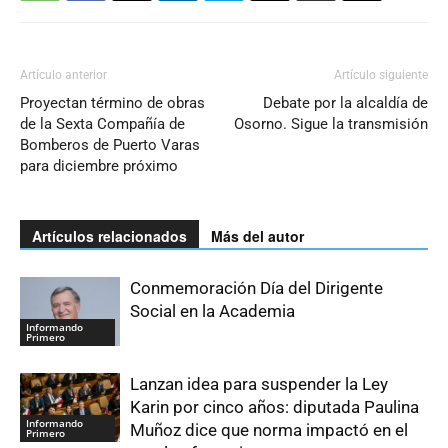
Artículo anterior
Artículo siguiente
Proyectan término de obras
Debate por la alcaldía de
de la Sexta Compañía de
Osorno. Sigue la transmisión
Bomberos de Puerto Varas
para diciembre próximo
Artículos relacionados
Más del autor
Conmemoración Día del Dirigente
Social en la Academia
Informando
Primero
Lanzan idea para suspender la Ley
Karin por cinco años: diputada Paulina
Informando
Muñoz dice que norma impactó en el
Primero