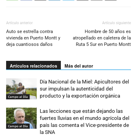
Artículo anterior
Artículo siguiente
Auto se estrella contra
Hombre de 50 años es
vivienda en Puerto Montt y
atropellado en caletera de la
deja cuantiosos daños
Ruta 5 Sur en Puerto Montt
Artículos relacionados
Más del autor
Día Nacional de la Miel: Apicultores del
sur impulsan la autenticidad del
producto y la exportación orgánica
Campo al Día
Las lecciones que están dejando las
fuertes lluvias en el mundo agrícola del
país las comenta el Vice-presidente de
Campo al Día
la SNA