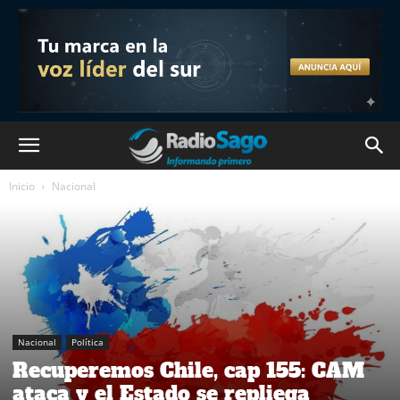
Inicio
Nacional
Nacional
Política
Recuperemos Chile, cap 155: CAM
ataca y el Estado se repliega