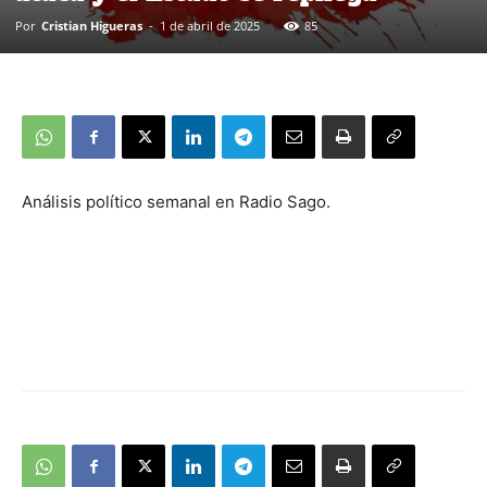
Por
Cristian Higueras
-
1 de abril de 2025
85
Análisis político semanal en Radio Sago.