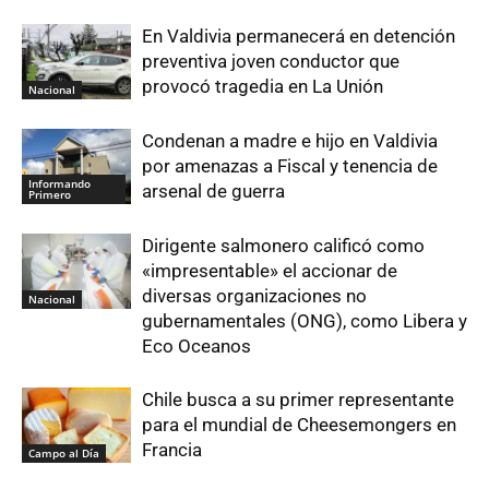
En Valdivia permanecerá en detención
preventiva joven conductor que
provocó tragedia en La Unión
Nacional
Condenan a madre e hijo en Valdivia
por amenazas a Fiscal y tenencia de
Informando
arsenal de guerra
Primero
Dirigente salmonero calificó como
«impresentable» el accionar de
diversas organizaciones no
Nacional
gubernamentales (ONG), como Libera y
Eco Oceanos
Chile busca a su primer representante
para el mundial de Cheesemongers en
Francia
Campo al Día