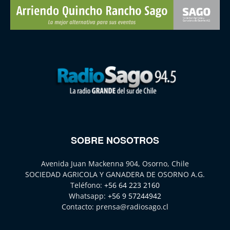
SOBRE NOSOTROS
Avenida Juan Mackenna 904, Osorno, Chile
SOCIEDAD AGRICOLA Y GANADERA DE OSORNO A.G.
Teléfono:
+56 64 223 2160
Whatsapp:
+56 9 57244942
Contacto:
prensa@radiosago.cl