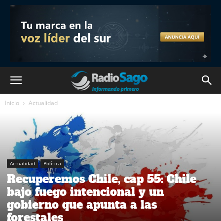
Inicio
Actualidad
Actualidad
Política
Recuperemos Chile, cap 55: Chile
bajo fuego intencional y un
gobierno que apunta a las
forestales