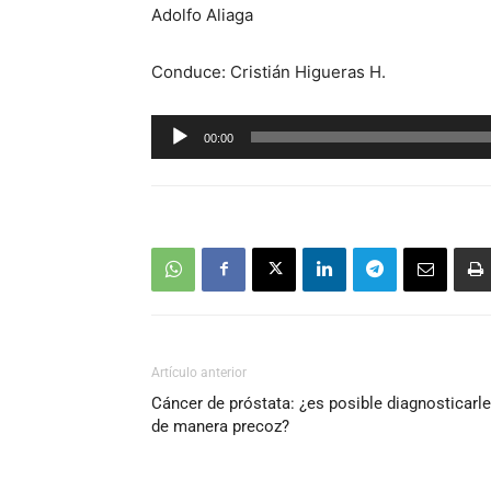
Adolfo Aliaga
Conduce: Cristián Higueras H.
Reproductor
00:00
de
audio
Artículo anterior
Cáncer de próstata: ¿es posible diagnosticarle
de manera precoz?