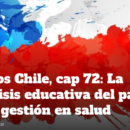
 Chile, cap 72: La
sis educativa del p
e gestión en salud
239