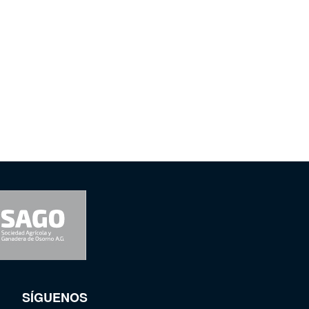
SÍGUENOS