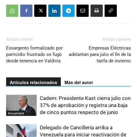
Artículo anterior
Artículo siguiente
Exsargento formalizado por
Empresas Eléctricas
parricidio frustrado se fugó
adelantan para julio el fin de la
desde tenencia en Valdivia
tarifa de invierno
Artículos relacionados
Más del autor
Cadem: Presidente Kast cierra julio con
37% de aprobación y registra una baja
de cinco puntos respecto de junio
Actualidad
Delegado de Cancillería arriba a
Venezuela para iniciar reactivación de