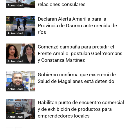
relaciones consulares
Actualidad
Declaran Alerta Amarilla para la
Provincia de Osorno ante crecida de
ríos
Actualidad
Comenzó campaña para presidir el
Frente Amplio: postulan Gael Yeomans
y Constanza Martínez
Actualidad
Gobierno confirma que exseremi de
Salud de Magallanes está detenido
Actualidad
Habilitan punto de encuentro comercial
y de exhibición de productos para
emprendedores locales
Actualidad