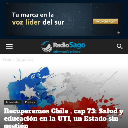
Inicio
Actualidad
Actualidad
Política
Recuperemos Chile , cap 73: Salud y
educación en la UTI, un Estado sin
gestión