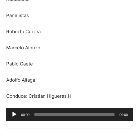
Panelistas
Roberto Correa
Marcelo Alonzo
Pablo Gaete
Adolfo Aliaga
Conduce: Cristián Higueras H.
Reproductor
00:00
00:00
de
audio