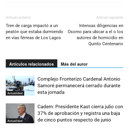
Artículo anterior
Artículo siguiente
Tren de carga impactó a un
Intensas diligencias en
peatón que estaba durmiendo
Osorno para ubicar a el o los
en vías férreas de Los Lagos
autores de homicidio en
Quinto Centenario
Artículos relacionados
Más del autor
Complejo Fronterizo Cardenal Antonio
Samoré permanecerá cerrado durante
esta jornada
Actualidad
Cadem: Presidente Kast cierra julio con
37% de aprobación y registra una baja
de cinco puntos respecto de junio
Actualidad