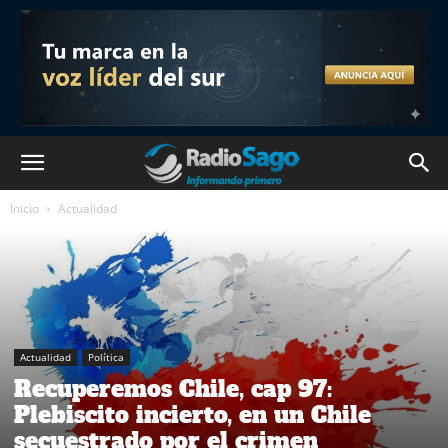
Inicio
Actualidad
Actualidad
Política
Recuperemos Chile, cap 97:
Plebiscito incierto, en un Chile
secuestrado por el crimen