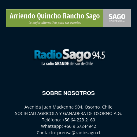
SOBRE NOSOTROS
Avenida Juan Mackenna 904, Osorno, Chile
SOCIEDAD AGRICOLA Y GANADERA DE OSORNO A.G.
Teléfono:
+56 64 223 2160
Whatsapp:
+56 9 57244942
Contacto:
prensa@radiosago.cl