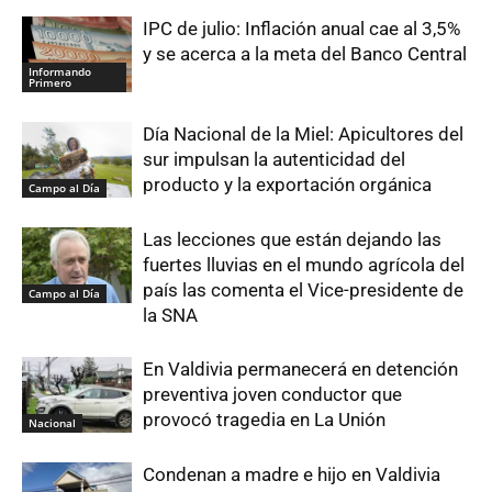
IPC de julio: Inflación anual cae al 3,5%
y se acerca a la meta del Banco Central
Informando
Primero
Día Nacional de la Miel: Apicultores del
sur impulsan la autenticidad del
producto y la exportación orgánica
Campo al Día
Las lecciones que están dejando las
fuertes lluvias en el mundo agrícola del
país las comenta el Vice-presidente de
Campo al Día
la SNA
En Valdivia permanecerá en detención
preventiva joven conductor que
provocó tragedia en La Unión
Nacional
Condenan a madre e hijo en Valdivia