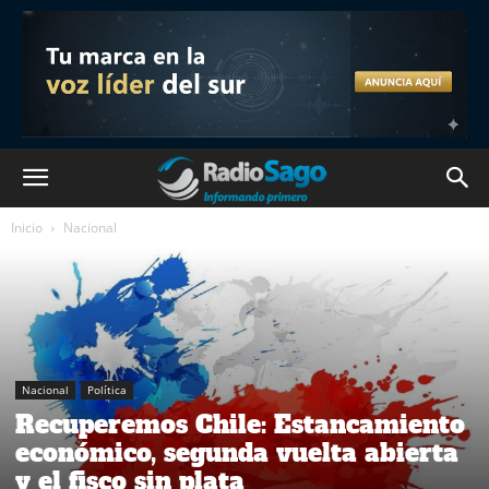
Inicio
Nacional
Nacional
Política
Recuperemos Chile: Estancamiento
económico, segunda vuelta abierta
y el fisco sin plata