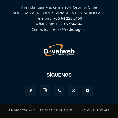
Avenida Juan Mackenna 904, Osorno, Chile
SOCIEDAD AGRICOLA Y GANADERA DE OSORNO A.G.
Teléfono:
+56 64 223 2160
Whatsapp:
+56 9 57244942
Contacto:
prensa@radiosago.cl
SÍGUENOS
EN VIVO OSORNO
EN VIVO PUERTO MONTT
EN VIVO SAGO AM