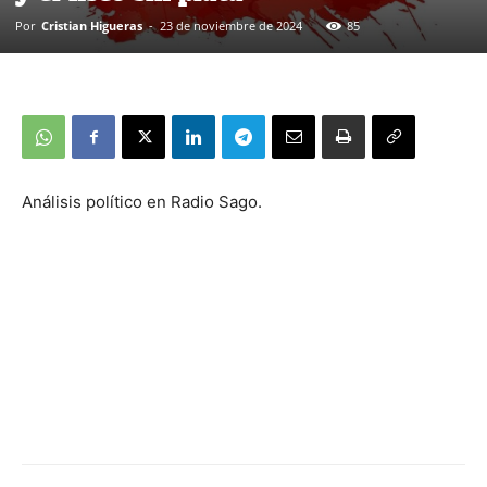
Por
Cristian Higueras
-
23 de noviembre de 2024
85
Análisis político en Radio Sago.