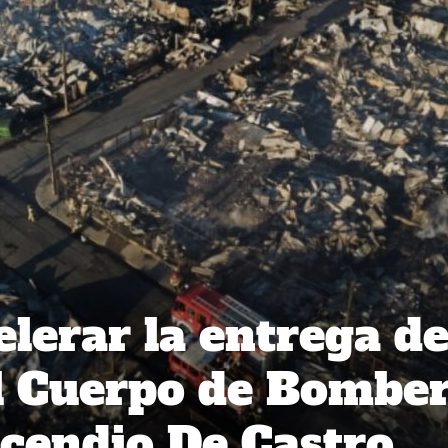
elerar la entrega d
l Cuerpo de Bombe
cendio De Castro