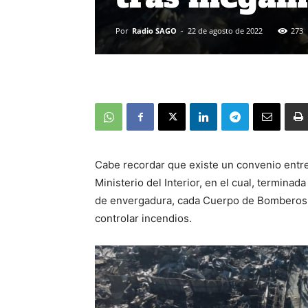
Por
Radio SAGO
-
22 de agosto de 2022
273
Cabe recordar que existe un convenio entr
Ministerio del Interior, en el cual, termin
de envergadura, cada Cuerpo de Bomberos en
controlar incendios.