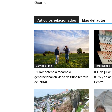
Osorno
Artículos relacionados
Más del autor
Campo al Día
Informando 
INDAP potencia recambio
IPC de julio:
generacional en visita de Subdirectora
3,5% y se ac
de INDAP
Central