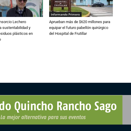
Informando Primero
nsorcio Lechero
Aprueban más de $620 millones para
a sustentabilidad y
equipar el futuro pabellón quirúrgico
esiduos plásticos en
del Hospital de Frutillar
o