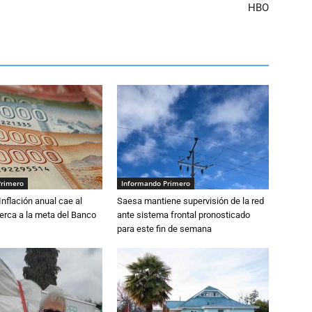
HBO
Primero
Informando Primero
 Inflación anual cae al
Saesa mantiene supervisión de la red
erca a la meta del Banco
ante sistema frontal pronosticado
para este fin de semana