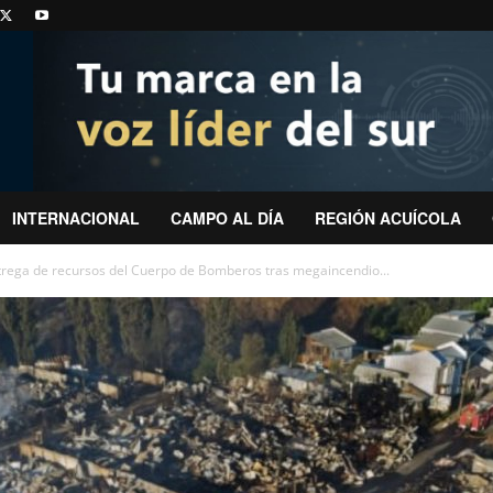
INTERNACIONAL
CAMPO AL DÍA
REGIÓN ACUÍCOLA
entrega de recursos del Cuerpo de Bomberos tras megaincendio...