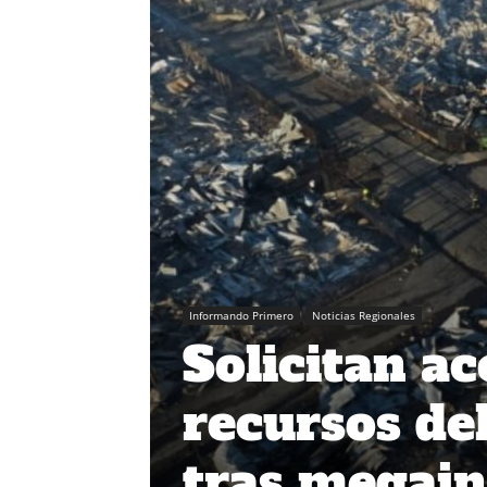
Informando Primero
Noticias Regionales
Solicitan ac
recursos de
tras megain