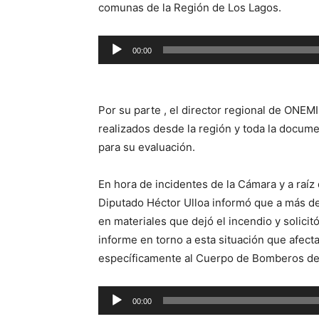
comunas de la Región de Los Lagos.
Reproductor
00:00
de
audio
Por su parte , el director regional de ONEMI
realizados desde la región y toda la docume
para su evaluación.
En hora de incidentes de la Cámara y a raíz
Diputado Héctor Ulloa informó que a más de
en materiales que dejó el incendio y solicitó 
informe en torno a esta situación que afecta
específicamente al Cuerpo de Bomberos de
Reproductor
00:00
de