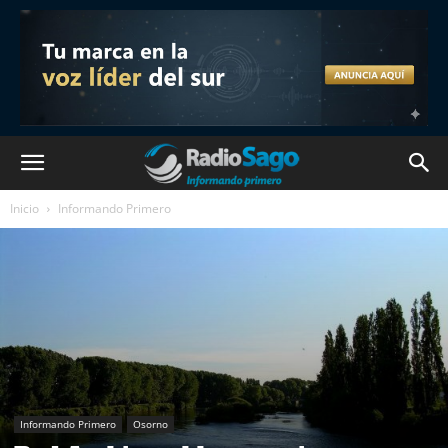
Inicio
Informando Primero
Informando Primero
Osorno