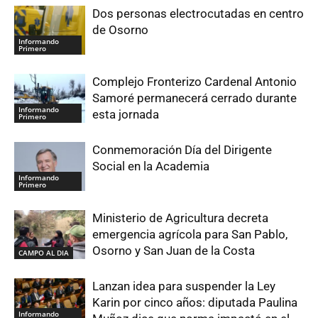
Dos personas electrocutadas en centro
de Osorno
Informando
Primero
Complejo Fronterizo Cardenal Antonio
Samoré permanecerá cerrado durante
Informando
esta jornada
Primero
Conmemoración Día del Dirigente
Social en la Academia
Informando
Primero
Ministerio de Agricultura decreta
emergencia agrícola para San Pablo,
Osorno y San Juan de la Costa
CAMPO AL DIA
Lanzan idea para suspender la Ley
Karin por cinco años: diputada Paulina
Informando