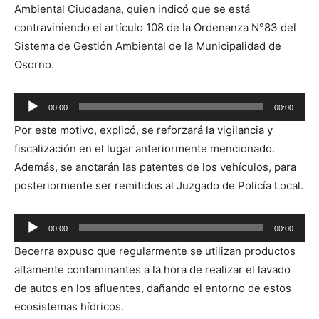
Ambiental Ciudadana, quien indicó que se está
contraviniendo el artículo 108 de la Ordenanza N°83 del
Sistema de Gestión Ambiental de la Municipalidad de
Osorno.
Reproductor
00:00
00:00
de
Por este motivo, explicó, se reforzará la vigilancia y
audio
fiscalización en el lugar anteriormente mencionado.
Además, se anotarán las patentes de los vehículos, para
posteriormente ser remitidos al Juzgado de Policía Local.
Reproductor
00:00
00:00
de
Becerra expuso que regularmente se utilizan productos
audio
altamente contaminantes a la hora de realizar el lavado
de autos en los afluentes, dañando el entorno de estos
ecosistemas hídricos.