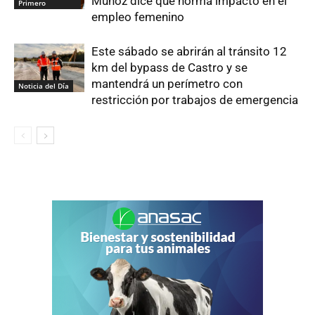
Muñoz dice que norma impactó en el
Primero
empleo femenino
Este sábado se abrirán al tránsito 12
km del bypass de Castro y se
mantendrá un perímetro con
Noticia del Día
restricción por trabajos de emergencia