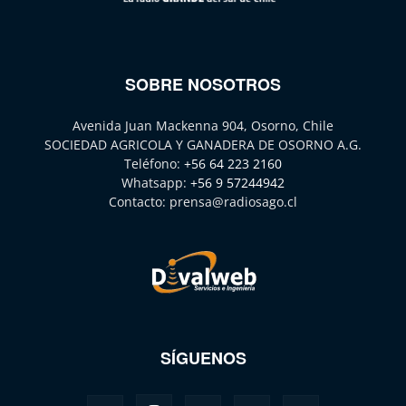
SOBRE NOSOTROS
Avenida Juan Mackenna 904, Osorno, Chile
SOCIEDAD AGRICOLA Y GANADERA DE OSORNO A.G.
Teléfono:
+56 64 223 2160
Whatsapp:
+56 9 57244942
Contacto:
prensa@radiosago.cl
SÍGUENOS