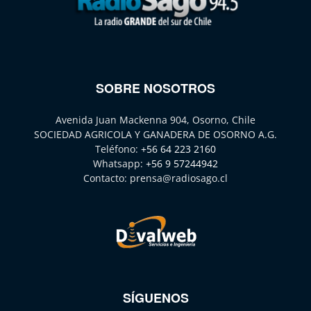
SOBRE NOSOTROS
Avenida Juan Mackenna 904, Osorno, Chile
SOCIEDAD AGRICOLA Y GANADERA DE OSORNO A.G.
Teléfono:
+56 64 223 2160
Whatsapp:
+56 9 57244942
Contacto:
prensa@radiosago.cl
SÍGUENOS