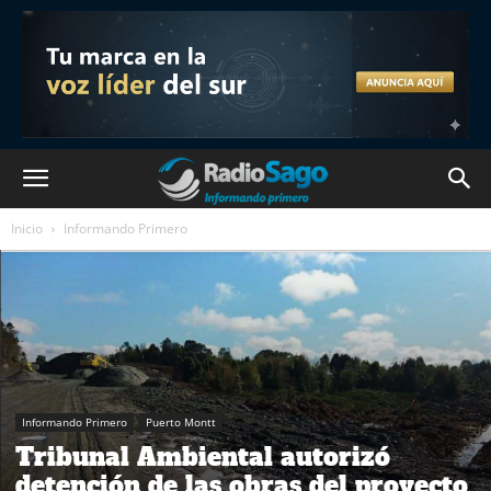
Inicio
Informando Primero
Informando Primero
Puerto Montt
Tribunal Ambiental autorizó
detención de las obras del proyecto