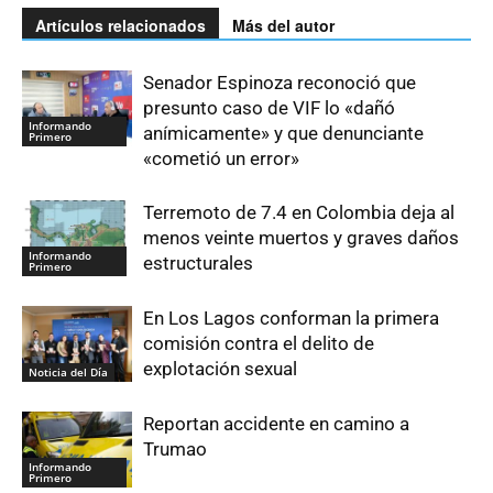
Artículos relacionados
Más del autor
Senador Espinoza reconoció que
presunto caso de VIF lo «dañó
Informando
anímicamente» y que denunciante
Primero
«cometió un error»
Terremoto de 7.4 en Colombia deja al
menos veinte muertos y graves daños
Informando
estructurales
Primero
En Los Lagos conforman la primera
comisión contra el delito de
explotación sexual
Noticia del Día
Reportan accidente en camino a
Trumao
Informando
Primero