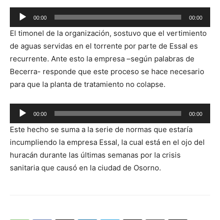
Reproductor
00:00
00:00
de
El timonel de la organización, sostuvo que el vertimiento
audio
de aguas servidas en el torrente por parte de Essal es
recurrente. Ante esto la empresa –según palabras de
Becerra- responde que este proceso se hace necesario
para que la planta de tratamiento no colapse.
Reproductor
00:00
00:00
de
Este hecho se suma a la serie de normas que estaría
audio
incumpliendo la empresa Essal, la cual está en el ojo del
huracán durante las últimas semanas por la crisis
sanitaria que causó en la ciudad de Osorno.