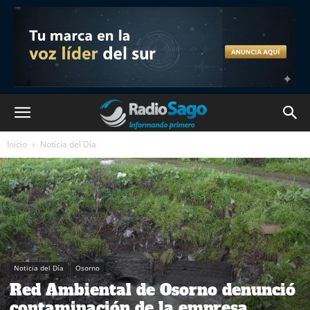
Inicio
Noticia del Día
Noticia del Día
Osorno
Red Ambiental de Osorno denunció
contaminación de la empresa