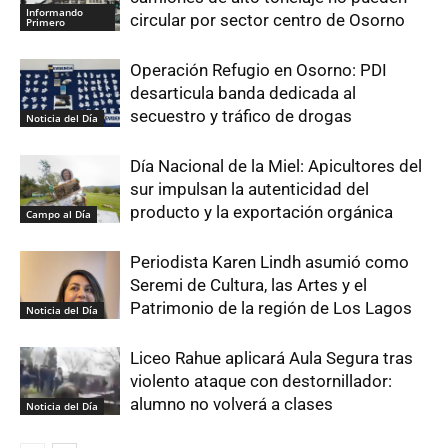
Informando
circular por sector centro de Osorno
Primero
Operación Refugio en Osorno: PDI
desarticula banda dedicada al
secuestro y tráfico de drogas
Noticia del Día
Día Nacional de la Miel: Apicultores del
sur impulsan la autenticidad del
producto y la exportación orgánica
Campo al Día
Periodista Karen Lindh asumió como
Seremi de Cultura, las Artes y el
Patrimonio de la región de Los Lagos
Noticia del Día
Liceo Rahue aplicará Aula Segura tras
violento ataque con destornillador:
alumno no volverá a clases
Noticia del Día