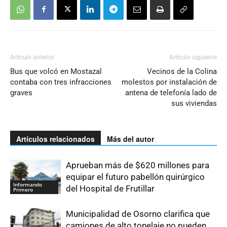
Artículo anterior
Artículo siguiente
Bus que volcó en Mostazal
Vecinos de la Colina
contaba con tres infracciones
molestos por instalación de
graves
antena de telefonía lado de
sus viviendas
Artículos relacionados
Más del autor
Aprueban más de $620 millones para
equipar el futuro pabellón quirúrgico
Informando
del Hospital de Frutillar
Primero
Municipalidad de Osorno clarifica que
camiones de alto tonelaje no pueden