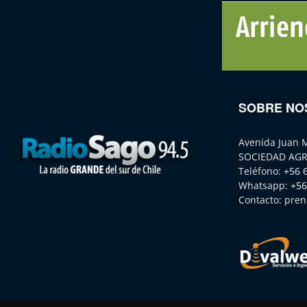
SOBRE NO
Avenida Juan 
SOCIEDAD AGR
Teléfono:
+56 
Whatsapp:
+56
Contacto:
pren