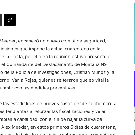
 Meeder, encabezó un nuevo comité de seguridad,
icciones que impone la actual cuarentena en las
 la Costa, por ello en la reunión estuvo presente el
, el Comandante del Destacamento de Montaña N9
 de la Policía de Investigaciones, Cristian Muñoz y la
orno, Vania Rojas, quienes reiteraron que es vital la
cumplir con las medidas preventivas.
de las estadísticas de nuevos casos desde septiembre a
 tendientes a reforzar las fiscalizaciones y velar
lan a cabalidad, con el fin de bajar la curva de
 Alex Meeder, en estos primeros 5 días de cuarentena,
urva a la baja, lo que –dijo- reafirma que la medida de