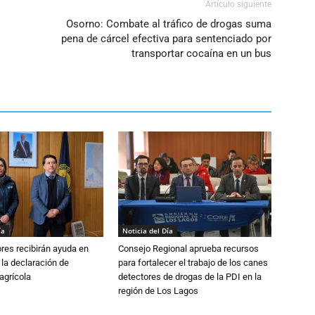
Artículo siguiente
Osorno: Combate al tráfico de drogas suma
pena de cárcel efectiva para sentenciado por
transportar cocaína en un bus
ía
Noticia del Día
ores recibirán ayuda en
Consejo Regional aprueba recursos
 la declaración de
para fortalecer el trabajo de los canes
agrícola
detectores de drogas de la PDI en la
región de Los Lagos