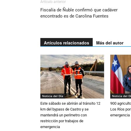
Artículo anterior
Fiscalía de Ñuble confirmó que cadáver
encontrado es de Carolina Fuentes
Artículos relacionados
Más del autor
Noticia del Día
Noticia del D
Este sábado se abrirán al tránsito 12
900 agricult
km del bypass de Castro y se
Los Ríos por
mantendrá un perímetro con
emergencia 
restricción por trabajos de
emergencia