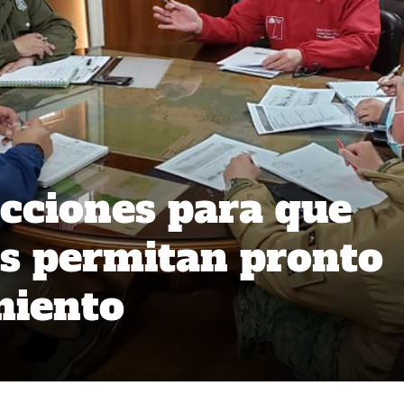
cciones para que
es permitan pronto
miento