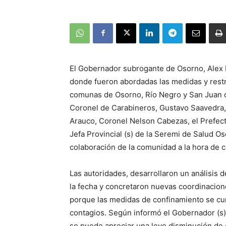
El Gobernador subrogante de Osorno, Alex
donde fueron abordadas las medidas y restr
comunas de Osorno, Río Negro y San Juan de
Coronel de Carabineros, Gustavo Saavedra
Arauco, Coronel Nelson Cabezas, el Prefecto
Jefa Provincial (s) de la Seremi de Salud Os
colaboración de la comunidad a la hora de 
Las autoridades, desarrollaron un análisis 
la fecha y concretaron nuevas coordinaciones
porque las medidas de confinamiento se cump
contagios. Según informó el Gobernador (s)
se puede apreciar una leve disminución de c