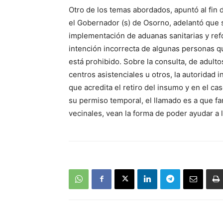
Otro de los temas abordados, apuntó al fin 
el Gobernador (s) de Osorno, adelantó que se
implementación de aduanas sanitarias y refor
intención incorrecta de algunas personas q
está prohibido. Sobre la consulta, de adul
centros asistenciales u otros, la autoridad 
que acredita el retiro del insumo y en el c
su permiso temporal, el llamado es a que fam
vecinales, vean la forma de poder ayudar a 