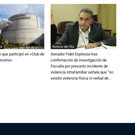
ía
Noticia del Día
n que participó en «Club de
Senador Fidel Espinoza tras
Osorno»
confirmación de investigación de
Fiscalía por presunto incidente de
violencia intrafamiliar señala que “no
existió violencia física ni verbal de...