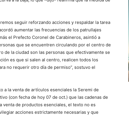
eremos seguir reforzando acciones y respaldar la tarea
 acordó aumentar las frecuencias de los patrullajes
emás el Prefecto Coronel de Carabineros, asintió a
personas que se encuentren circulando por el centro de
ro de la ciudad son las personas que efectivamente se
ón es que si salen al centro, realicen todos los
ra no requerir otro día de permiso”, sostuvo el
o a la venta de artículos esenciales la Seremi de
ativo (con fecha de hoy 07 de oct.) que las cadenas de
 venta de productos esenciales, el texto no es
rivilegiar acciones estrictamente necesarias y que