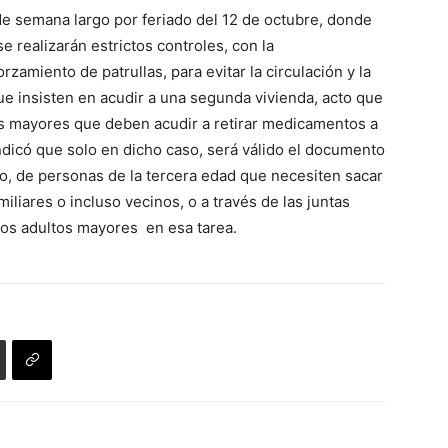
de semana largo por feriado del 12 de octubre, donde
 realizarán estrictos controles, con la
zamiento de patrullas, para evitar la circulación y la
ue insisten en acudir a una segunda vivienda, acto que
tos mayores que deben acudir a retirar medicamentos a
indicó que solo en dicho caso, será válido el documento
aso, de personas de la tercera edad que necesiten sacar
iliares o incluso vecinos, o a través de las juntas
los adultos mayores en esa tarea.