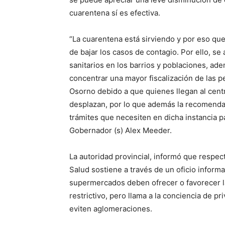
cuarentena sí es efectiva.
“La cuarentena está sirviendo y por eso qu
de bajar los casos de contagio. Por ello, se
sanitarios en los barrios y poblaciones, ad
concentrar una mayor fiscalización de las 
Osorno debido a que quienes llegan al cent
desplazan, por lo que además la recomendaci
trámites que necesiten en dicha instancia pa
Gobernador (s) Alex Meeder.
La autoridad provincial, informó que respect
Salud sostiene a través de un oficio inform
supermercados deben ofrecer o favorecer la
restrictivo, pero llama a la conciencia de p
eviten aglomeraciones.