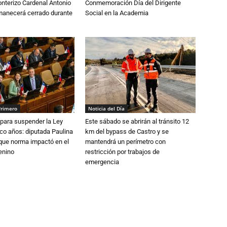
nterizo Cardenal Antonio
Conmemoración Día del Dirigente
anecerá cerrado durante
Social en la Academia
Primero
Noticia del Día
para suspender la Ley
Este sábado se abrirán al tránsito 12
nco años: diputada Paulina
km del bypass de Castro y se
que norma impactó en el
mantendrá un perímetro con
enino
restricción por trabajos de
emergencia