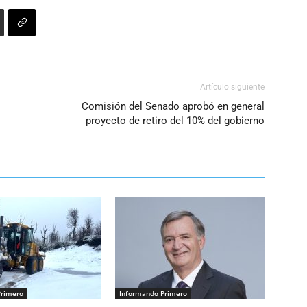
volumen.
Artículo siguiente
Comisión del Senado aprobó en general
proyecto de retiro del 10% del gobierno
Primero
Informando Primero