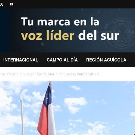
INTERNACIONAL
CAMPO AL DÍA
REGIÓN ACUÍCOLA
-asistencial en Hogar Santa María de Osorno ante brote de...