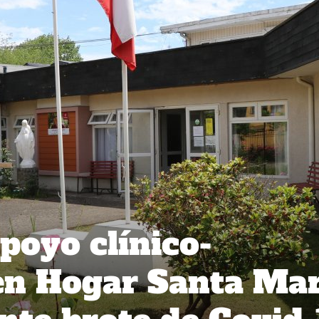
poyo clínico-
 en Hogar Santa Ma