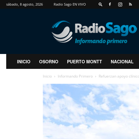
sábado, 8 agosto, 2026
Radio Sago EN VIVO
RadioSago
INICIO
OSORNO
PUERTO MONTT
NACIONAL
Inicio
Informando Primero
Refuerzan apoyo clínico