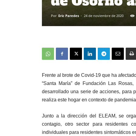
de Osorno a
Por
Eric Paredes
-
24 de noviembre de 2020
Frente al brote de Covid-19 que ha afectad
“Santa María” de Fundación Las Rosas, 
desarrollado una serie de acciones, para pr
realiza este hogar en contexto de pandemia
Junto a la dirección del ELEAM, se orga
contagio, otro sector para residentes c
individuales para residentes sintomáticos 