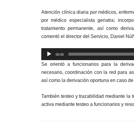
Atención clínica diaria por médicos, enferm
por médico especialista geriatra; incor
tratamiento permanente, así como deriva
comentó el director del Servicio, Daniel Nú
Reproductor
00:00
de
Se orientó a funcionarios para la deri
audio
necesario, coordinación con la red para a
así como la derivación oportuna en caso de
También testeo y trazabilidad mediante la
activa mediante testeo a funcionarios y res