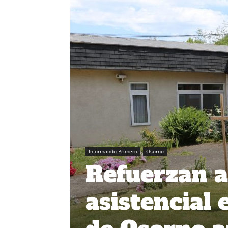
Informando Primero
Osorno
Refuerzan a
asistencial