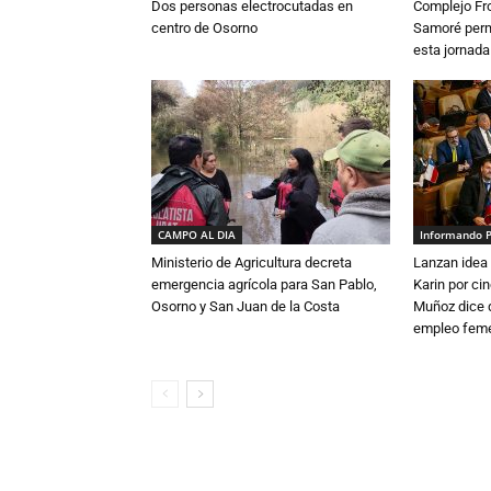
Dos personas electrocutadas en
Complejo Fro
centro de Osorno
Samoré perm
esta jornada
CAMPO AL DIA
Informando 
Ministerio de Agricultura decreta
Lanzan idea 
emergencia agrícola para San Pablo,
Karin por ci
Osorno y San Juan de la Costa
Muñoz dice 
empleo fem