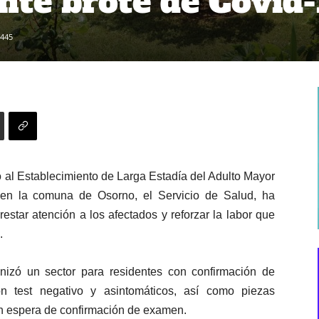
nte brote de Covid-
445
o al Establecimiento de Larga Estadía del Adulto Mayor
en la comuna de Osorno, el Servicio de Salud, ha
estar atención a los afectados y reforzar la labor que
.
nizó un sector para residentes con confirmación de
on test negativo y asintomáticos, así como piezas
en espera de confirmación de examen.