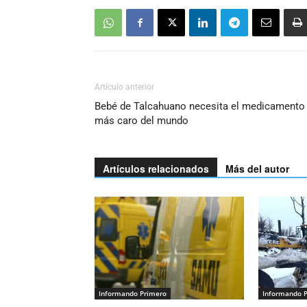
Artículo anterior
Bebé de Talcahuano necesita el medicamento
más caro del mundo
Artículos relacionados
Más del autor
Informando Primero
Informando 