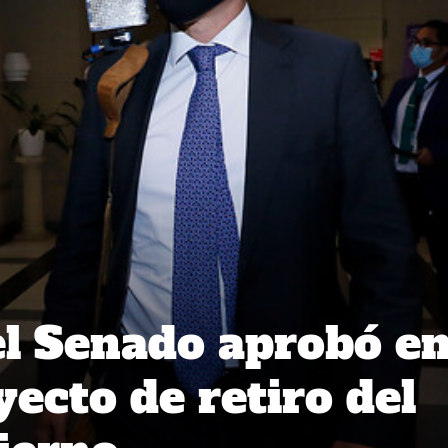
l Senado aprobó e
ecto de retiro del