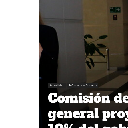
Actualidad
Informando Primero
Comisión de
general proy