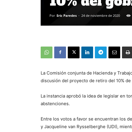
10% del gob
Por
Eric Paredes
-
24 de noviembre de 2020
La Comisión conjunta de Hacienda y Trabajo
discusión del proyecto de retiro del 10% de
La instancia aprobó la idea de legislar en tor
abstenciones.
Entre los votos a favor se encuentran los d
y
Jacqueline van Rysselberghe (UDI), mient