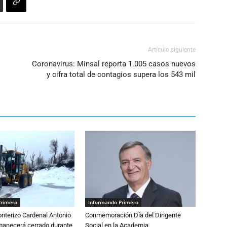
Artículo siguiente
Coronavirus: Minsal reporta 1.005 casos nuevos
y cifra total de contagios supera los 543 mil
Primero
Informando Primero
nterizo Cardenal Antonio
Conmemoración Día del Dirigente
anecerá cerrado durante
Social en la Academia