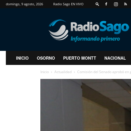
domingo, 9 agosto, 2026
Radio Sago EN VIVO
RadioSago
INICIO
OSORNO
PUERTO MONTT
NACIONAL
Inicio
Actualidad
Comisión del Senado aprobó en ge