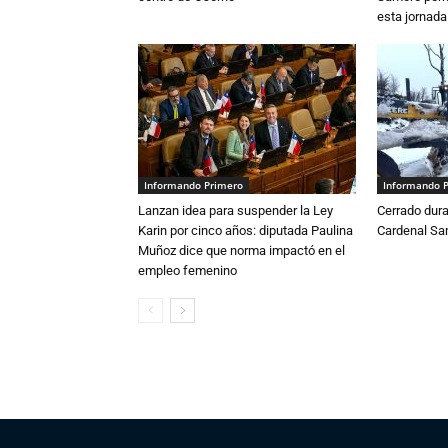
esta jornada
Informando Primero
Informando 
Lanzan idea para suspender la Ley
Cerrado dura
Karin por cinco años: diputada Paulina
Cardenal S
Muñoz dice que norma impactó en el
empleo femenino