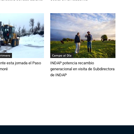
Primero
Campo al Día
nte esta jornada el Paso
INDAP potencia recambio
amoré
generacional en visita de Subdirectora
de INDAP