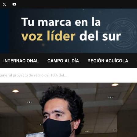
INTERNACIONAL
CAMPO AL DÍA
REGIÓN ACUÍCOLA
neral proyecto de retiro del 10% del...