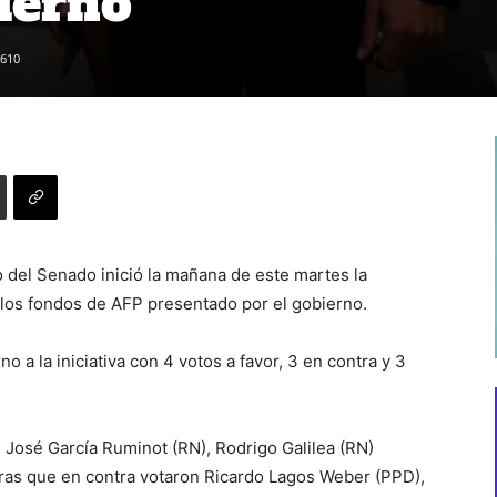
ierno
610
 del Senado inició la mañana de este martes la
 los fondos de AFP presentado por el gobierno.
no a la iniciativa con 4 votos a favor, 3 en contra y 3
e José García Ruminot (RN), Rodrigo Galilea (RN)
ras que en contra votaron Ricardo Lagos Weber (PPD),