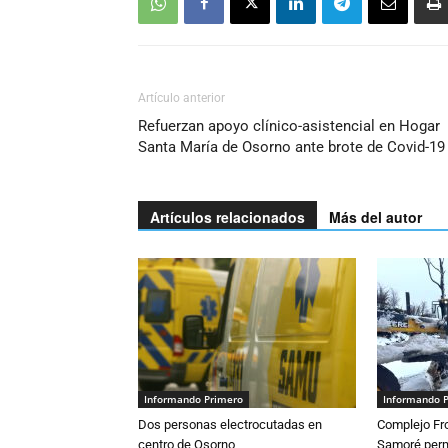
Artículo anterior
Refuerzan apoyo clínico-asistencial en Hogar
Santa María de Osorno ante brote de Covid-19
Artículos relacionados
Más del autor
Informando Primero
Informando 
Dos personas electrocutadas en
Complejo Fro
centro de Osorno
Samoré perm