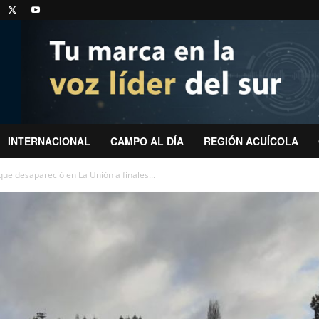
INTERNACIONAL
CAMPO AL DÍA
REGIÓN ACUÍCOLA
ue desapareció en La Unión a finales...