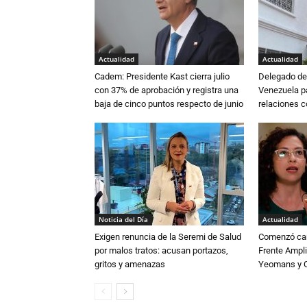
Actualidad
Actualidad
Cadem: Presidente Kast cierra julio
Delegado de 
con 37% de aprobación y registra una
Venezuela pa
baja de cinco puntos respecto de junio
relaciones 
Noticia del Día
Actualidad
Exigen renuncia de la Seremi de Salud
Comenzó cam
por malos tratos: acusan portazos,
Frente Ampli
gritos y amenazas
Yeomans y C