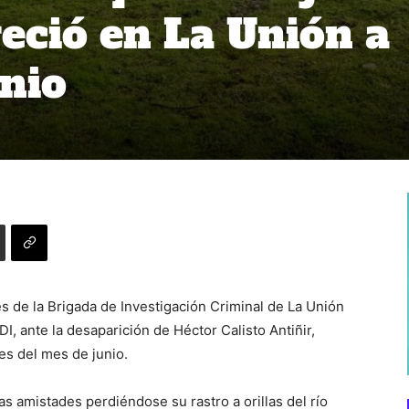
eció en La Unión a
unio
s de la Brigada de Investigación Criminal de La Unión
PDI, ante la desaparición de Héctor Calisto Antiñir,
es del mes de junio.
as amistades perdiéndose su rastro a orillas del río