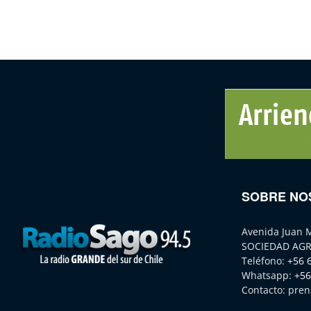
SOBRE NO
Avenida Juan 
SOCIEDAD AGR
Teléfono:
+56 
Whatsapp:
+56
Contacto:
pren