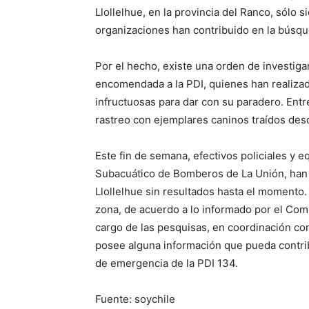
Llollelhue, en la provincia del Ranco, sólo 
organizaciones han contribuido en la búsque
Por el hecho, existe una orden de investigar 
encomendada a la PDI, quienes han realizado
infructuosas para dar con su paradero. Entre
rastreo con ejemplares caninos traídos desd
Este fin de semana, efectivos policiales y 
Subacuático de Bomberos de La Unión, han r
Llollelhue sin resultados hasta el momento. 
zona, de acuerdo a lo informado por el Com
cargo de las pesquisas, en coordinación con
posee alguna información que pueda contribu
de emergencia de la PDI 134.
Fuente: soychile