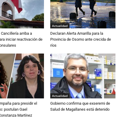
Actualidad
Cancillería arriba a
Declaran Alerta Amarilla para la
ra iniciar reactivación de
Provincia de Osorno ante crecida de
consulares
ríos
Actualidad
paña para presidir el
Gobierno confirma que exseremi de
o: postulan Gael
Salud de Magallanes está detenido
onstanza Martínez