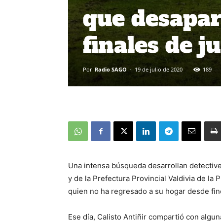
que desapar
finales de j
Por
Radio SAGO
-
19 de julio de 2020
189
Una intensa búsqueda desarrollan detective
y de la Prefectura Provincial Valdivia de la 
quien no ha regresado a su hogar desde fin
Ese día, Calisto Antiñir compartió con algun