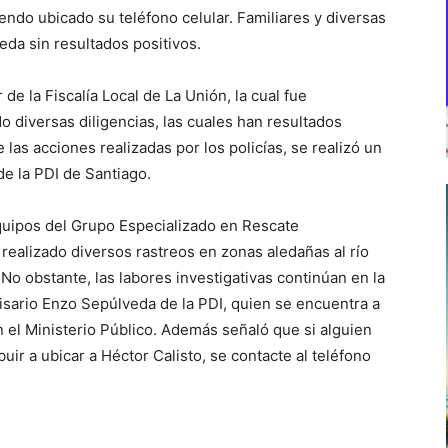
siendo ubicado su teléfono celular. Familiares y diversas
da sin resultados positivos.
de la Fiscalía Local de La Unión, la cual fue
 diversas diligencias, las cuales han resultados
 las acciones realizadas por los policías, se realizó un
e la PDI de Santiago.
equipos del Grupo Especializado en Rescate
ealizado diversos rastreos en zonas aledañas al río
No obstante, las labores investigativas continúan en la
isario Enzo Sepúlveda de la PDI, quien se encuentra a
 el Ministerio Público. Además señaló que si alguien
ir a ubicar a Héctor Calisto, se contacte al teléfono