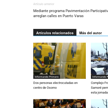
Artículo anterior
Mediante programa Pavimentación Participati
arreglan calles en Puerto Varas
Artículos relacionados
Más del autor
Informando Primero
Informando 
Dos personas electrocutadas en
Complejo Fro
centro de Osorno
Samoré perm
esta jornada