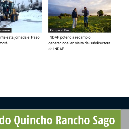
Primero
Campo al Día
nte esta jornada el Paso
INDAP potencia recambio
amoré
generacional en visita de Subdirectora
de INDAP