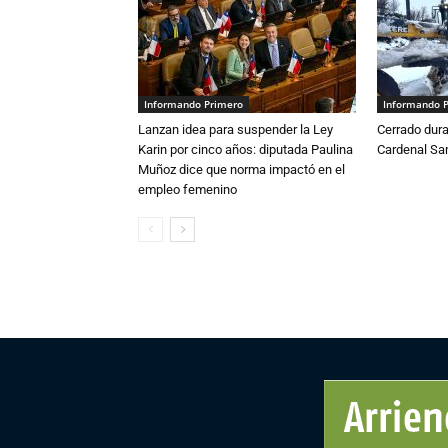
Informando Primero
Informando 
Lanzan idea para suspender la Ley
Cerrado dura
Karin por cinco años: diputada Paulina
Cardenal S
Muñoz dice que norma impactó en el
empleo femenino