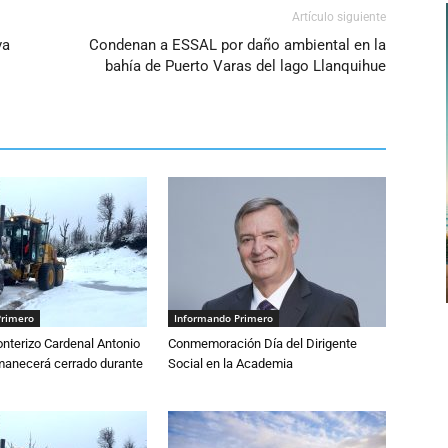
Artículo siguiente
va
Condenan a ESSAL por daño ambiental en la
bahía de Puerto Varas del lago Llanquihue
Primero
Informando Primero
nterizo Cardenal Antonio
Conmemoración Día del Dirigente
anecerá cerrado durante
Social en la Academia