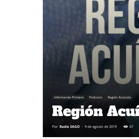
Informando Primero
Podcasts
Región Acuícola
Región Acuí
Por
Radio SAGO
-
9 de agosto de 2019
67