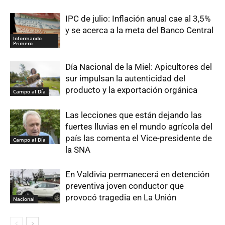
IPC de julio: Inflación anual cae al 3,5%
y se acerca a la meta del Banco Central
Informando
Primero
Día Nacional de la Miel: Apicultores del
sur impulsan la autenticidad del
producto y la exportación orgánica
Campo al Día
Las lecciones que están dejando las
fuertes lluvias en el mundo agrícola del
país las comenta el Vice-presidente de
Campo al Día
la SNA
En Valdivia permanecerá en detención
preventiva joven conductor que
provocó tragedia en La Unión
Nacional