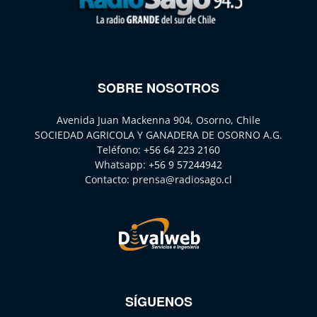
SOBRE NOSOTROS
Avenida Juan Mackenna 904, Osorno, Chile
SOCIEDAD AGRICOLA Y GANADERA DE OSORNO A.G.
Teléfono:
+56 64 223 2160
Whatsapp:
+56 9 57244942
Contacto:
prensa@radiosago.cl
SÍGUENOS