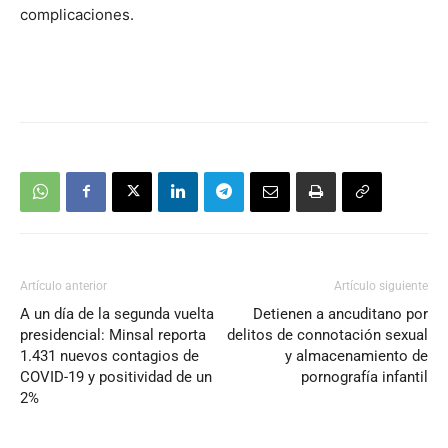
complicaciones.
Artículo anterior
Artículo siguiente
A un día de la segunda vuelta
Detienen a ancuditano por
presidencial: Minsal reporta
delitos de connotación sexual
1.431 nuevos contagios de
y almacenamiento de
COVID-19 y positividad de un
pornografía infantil
2%