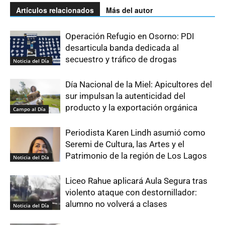
Artículos relacionados
Más del autor
Operación Refugio en Osorno: PDI
desarticula banda dedicada al
secuestro y tráfico de drogas
Noticia del Día
Día Nacional de la Miel: Apicultores del
sur impulsan la autenticidad del
producto y la exportación orgánica
Campo al Día
Periodista Karen Lindh asumió como
Seremi de Cultura, las Artes y el
Patrimonio de la región de Los Lagos
Noticia del Día
Liceo Rahue aplicará Aula Segura tras
violento ataque con destornillador:
alumno no volverá a clases
Noticia del Día