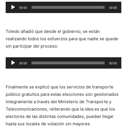
Reproductor
00:00
00:00
de
audio
Toledo añadió que desde el gobierno, se están
realizando todos los esfuerzos para que nadie se quede
sin participar del proceso.
Reproductor
00:00
00:00
de
audio
Finalmente se explicó que los servicios de transporte
público gratuitos para estas elecciones son gestionados
íntegramente a través del Ministerio de Transporte y
Telecomunicaciones, reiterando que la idea es que los
electores de las distintas comunidades, puedan llegar
hasta sus locales de votación sin mayores