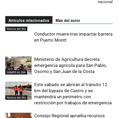
nacional
Artículos relacionados
Más del autor
Noticia del Día
Conductor muere tras impactar barrera
en Puerto Montt
Ministerio de Agricultura decreta
emergencia agrícola para San Pablo,
Osorno y San Juan de la Costa
CAMPO AL DIA
Este sábado se abrirán al tránsito 12
km del bypass de Castro y se
mantendrá un perímetro con
Noticia del Día
restricción por trabajos de emergencia
Consejo Regional aprueba recursos