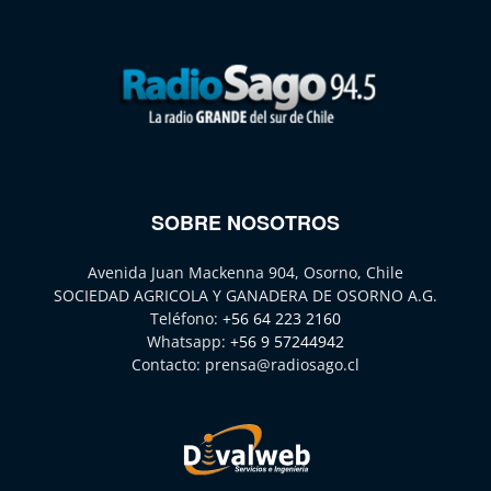
SOBRE NOSOTROS
Avenida Juan Mackenna 904, Osorno, Chile
SOCIEDAD AGRICOLA Y GANADERA DE OSORNO A.G.
Teléfono:
+56 64 223 2160
Whatsapp:
+56 9 57244942
Contacto:
prensa@radiosago.cl