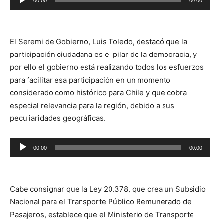
00:00
00:00
de
audio
El Seremi de Gobierno, Luis Toledo, destacó que la
participación ciudadana es el pilar de la democracia, y
por ello el gobierno está realizando todos los esfuerzos
para facilitar esa participación en un momento
considerado como histórico para Chile y que cobra
especial relevancia para la región, debido a sus
peculiaridades geográficas.
Reproductor
00:00
00:00
de
audio
Cabe consignar que la Ley 20.378, que crea un Subsidio
Nacional para el Transporte Público Remunerado de
Pasajeros, establece que el Ministerio de Transporte