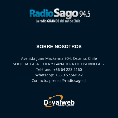
SOBRE NOSOTROS
Avenida Juan Mackenna 904, Osorno, Chile
SOCIEDAD AGRICOLA Y GANADERA DE OSORNO A.G.
Teléfono:
+56 64 223 2160
Whatsapp:
+56 9 57244942
Contacto:
prensa@radiosago.cl