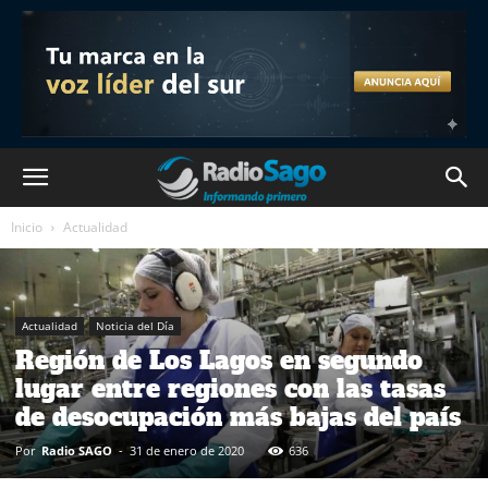
Inicio
Actualidad
Actualidad
Noticia del Día
Región de Los Lagos en segundo
lugar entre regiones con las tasas
de desocupación más bajas del país
Por
Radio SAGO
-
31 de enero de 2020
636