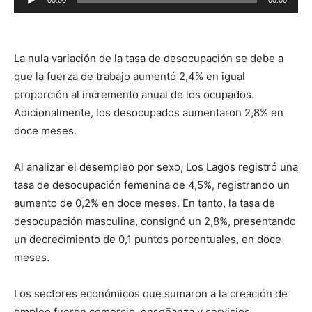
00:00
00:00
de
audio
La nula variación de la tasa de desocupación se debe a
que la fuerza de trabajo aumentó 2,4% en igual
proporción al incremento anual de los ocupados.
Adicionalmente, los desocupados aumentaron 2,8% en
doce meses.
Al analizar el desempleo por sexo, Los Lagos registró una
tasa de desocupación femenina de 4,5%, registrando un
aumento de 0,2% en doce meses. En tanto, la tasa de
desocupación masculina, consignó un 2,8%, presentando
un decrecimiento de 0,1 puntos porcentuales, en doce
meses.
Los sectores económicos que sumaron a la creación de
empleo fueron comercio, enseñanza y servicios