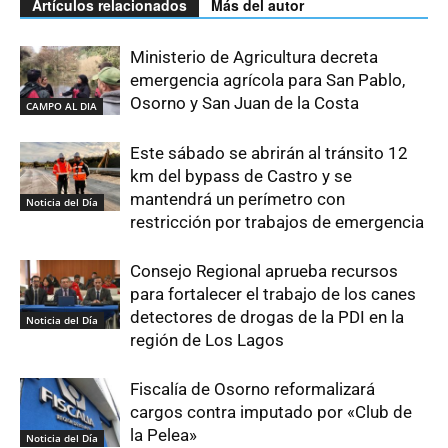
Artículos relacionados
Más del autor
Ministerio de Agricultura decreta
emergencia agrícola para San Pablo,
Osorno y San Juan de la Costa
CAMPO AL DIA
Este sábado se abrirán al tránsito 12
km del bypass de Castro y se
mantendrá un perímetro con
Noticia del Día
restricción por trabajos de emergencia
Consejo Regional aprueba recursos
para fortalecer el trabajo de los canes
detectores de drogas de la PDI en la
Noticia del Día
región de Los Lagos
Fiscalía de Osorno reformalizará
cargos contra imputado por «Club de
la Pelea»
Noticia del Día