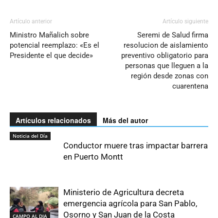
Artículo anterior
Artículo siguiente
Ministro Mañalich sobre
Seremi de Salud firma
potencial reemplazo: «Es el
resolucion de aislamiento
Presidente el que decide»
preventivo obligatorio para
personas que lleguen a la
región desde zonas con
cuarentena
Artículos relacionados
Más del autor
Noticia del Día
Conductor muere tras impactar barrera
en Puerto Montt
Ministerio de Agricultura decreta
emergencia agrícola para San Pablo,
Osorno y San Juan de la Costa
CAMPO AL DIA