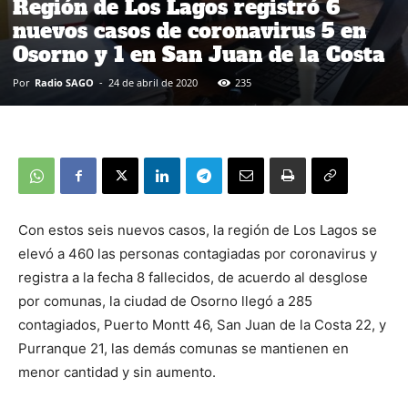
Región de Los Lagos registró 6
nuevos casos de coronavirus 5 en
Osorno y 1 en San Juan de la Costa
Por
Radio SAGO
-
24 de abril de 2020
235
Con estos seis nuevos casos, la región de Los Lagos se
elevó a 460 las personas contagiadas por coronavirus y
registra a la fecha 8 fallecidos, de acuerdo al desglose
por comunas, la ciudad de Osorno llegó a 285
contagiados, Puerto Montt 46, San Juan de la Costa 22, y
Purranque 21, las demás comunas se mantienen en
menor cantidad y sin aumento.