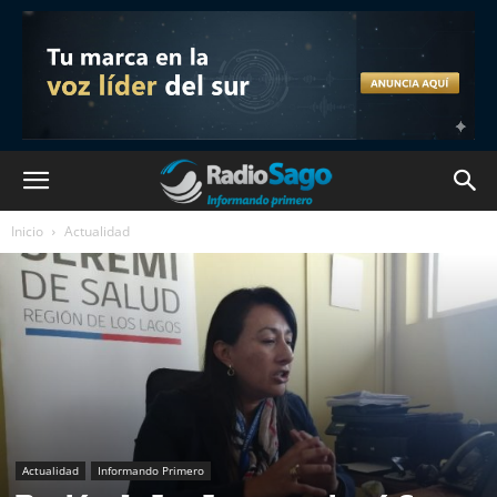
Inicio
Actualidad
Actualidad
Informando Primero