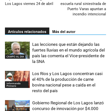
Los Lagos viernes 24 de abril
escuela rural siniestrada de
Puerto Varas apuntan a
incendio intencional
Artículos relacionados
Más del autor
Las lecciones que están dejando las
fuertes lluvias en el mundo agrícola del
país las comenta el Vice-presidente de
CAMPO AL DIA
la SNA
Los Ríos y Los Lagos concentran casi
el 40% de la producción de carne
Informando
bovina nacional pese a caída en el
Primero
resto del país
Gobierno Regional de Los Lagos lanzó
concurso de innovación por $4.000