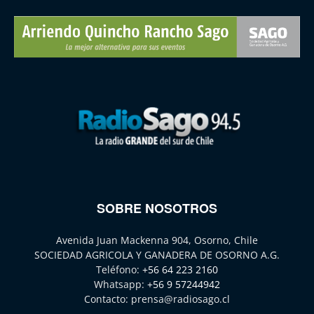
SOBRE NOSOTROS
Avenida Juan Mackenna 904, Osorno, Chile
SOCIEDAD AGRICOLA Y GANADERA DE OSORNO A.G.
Teléfono:
+56 64 223 2160
Whatsapp:
+56 9 57244942
Contacto:
prensa@radiosago.cl