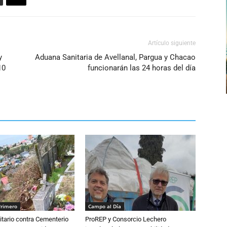
Artículo siguiente
y
Aduana Sanitaria de Avellanal, Pargua y Chacao
10
funcionarán las 24 horas del día
Primero
Campo al Día
tario contra Cementerio
ProREP y Consorcio Lechero