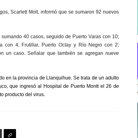
gos, Scarlett Molt, informó que se sumaron 92 nuevos
za sumando 40 casos, seguido de Puerto Varas con 10;
 con 4; Frutillar, Puerto Octay y Río Negro con 2;
on un caso. Señalar que también se agregan nueve
o en la provincia de Llanquihue. Se trata de un adulto
co, que ingresó al Hospital de Puerto Montt el 26 de
to producto del virus.