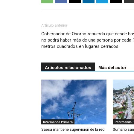
Artículo anterior
Gobernador de Osorno recuerda que desde ho
no podrá haber más de una persona por cada 
metros cuadrados en lugares cerrados
Artículos relacionados
Más del autor
Informando Primero
Informando 
Saesa mantiene supervisión de la red
Sumario sani