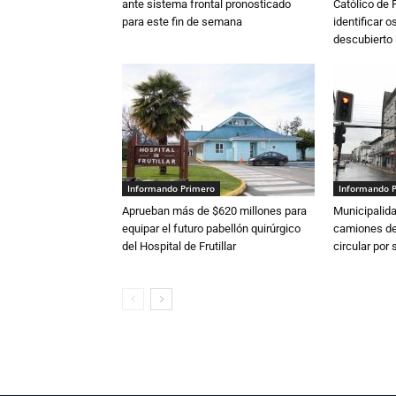
ante sistema frontal pronosticado
Católico de 
para este fin de semana
identificar 
descubierto
Informando Primero
Informando 
Aprueban más de $620 millones para
Municipalida
equipar el futuro pabellón quirúrgico
camiones de 
del Hospital de Frutillar
circular por