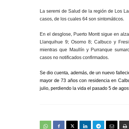
La seremi de Salud de la región de Los La
casos, de los cuales 64 son sintomáticos.
En el desglose, Puerto Montt sigue en al
Llanquihue 9; Osorno 8; Calbuco y Fresia
mientras que Maullín y Purranque sumar
casos no notificados confirmados.
Se dio cuenta, además, de un nuevo fallecid
mayor de 73 años con residencia en Calbu
julio, perdiendo la vida el pasado 5 de agos