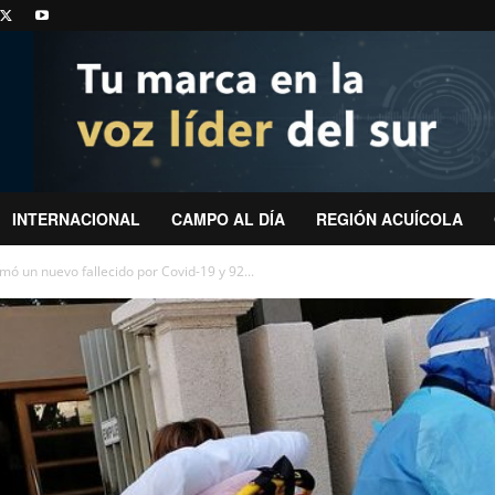
INTERNACIONAL
CAMPO AL DÍA
REGIÓN ACUÍCOLA
ó un nuevo fallecido por Covid-19 y 92...