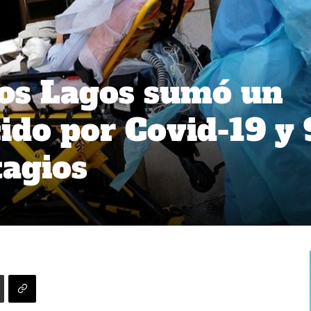
Los Lagos sumó un
cido por Covid-19 y
agios