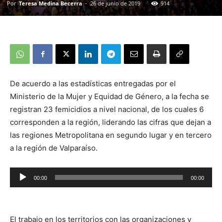
Por
Teresa Medina Becerra
-
26 de junio de 2019
914
De acuerdo a las estadísticas entregadas por el
Ministerio de la Mujer y Equidad de Género, a la fecha se
registran 23 femicidios a nivel nacional, de los cuales 6
corresponden a la región, liderando las cifras que dejan a
las regiones Metropolitana en segundo lugar y en tercero
a la región de Valparaíso.
00:00
00:00
Reproductor
de
audio
El trabajo en los territorios con las organizaciones y