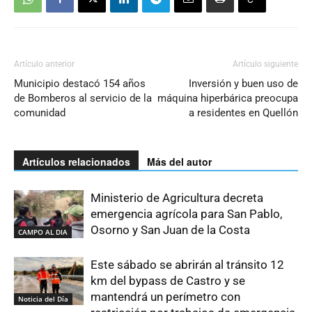
Artículo anterior
Artículo siguiente
Municipio destacó 154 años
Inversión y buen uso de
de Bomberos al servicio de la
máquina hiperbárica preocupa
comunidad
a residentes en Quellón
Artículos relacionados
Más del autor
Ministerio de Agricultura decreta
emergencia agrícola para San Pablo,
Osorno y San Juan de la Costa
CAMPO AL DIA
Este sábado se abrirán al tránsito 12
km del bypass de Castro y se
mantendrá un perímetro con
Noticia del Día