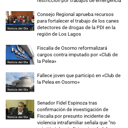
restricción por trabajos de emergencia
Consejo Regional aprueba recursos
para fortalecer el trabajo de los canes
detectores de drogas de la PDI en la
Noticia del Día
región de Los Lagos
Fiscalía de Osorno reformalizará
cargos contra imputado por «Club de
la Pelea»
Noticia del Día
Fallece joven que participó en «Club de
la Pelea en Osorno»
Noticia del Día
Senador Fidel Espinoza tras
confirmación de investigación de
Fiscalía por presunto incidente de
Noticia del Día
violencia intrafamiliar señala que “no