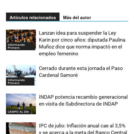
Artículos relacionados
Más del autor
Lanzan idea para suspender la Ley
Karin por cinco años: diputada Paulina
Informando
Muñoz dice que norma impactó en el
Primero
empleo femenino
Cerrado durante esta jornada el Paso
Cardenal Samoré
Informando
Primero
INDAP potencia recambio generacional
en visita de Subdirectora de INDAP
CAMPO AL DIA
IPC de julio: Inflación anual cae al 3,5%
y se acerca a la meta del Banco Central