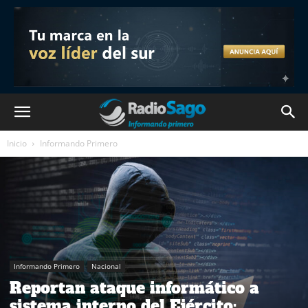
Inicio
Informando Primero
Informando Primero
Nacional
Reportan ataque informático a
sistema interno del Ejército: