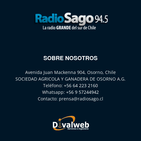
SOBRE NOSOTROS
Avenida Juan Mackenna 904, Osorno, Chile
SOCIEDAD AGRICOLA Y GANADERA DE OSORNO A.G.
Teléfono:
+56 64 223 2160
Whatsapp:
+56 9 57244942
Contacto:
prensa@radiosago.cl