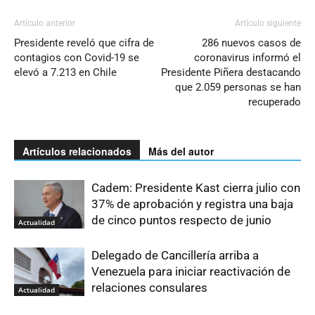
Artículo anterior
Artículo siguiente
Presidente reveló que cifra de
286 nuevos casos de
contagios con Covid-19 se
coronavirus informó el
elevó a 7.213 en Chile
Presidente Piñera destacando
que 2.059 personas se han
recuperado
Artículos relacionados
Más del autor
Cadem: Presidente Kast cierra julio con
37% de aprobación y registra una baja
de cinco puntos respecto de junio
Actualidad
Delegado de Cancillería arriba a
Venezuela para iniciar reactivación de
relaciones consulares
Actualidad