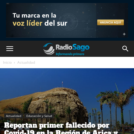
Inicio
Actualidad
Actualidad
Educación y Salud
Reportan primer fallecido por
Covid-19 en la Región de Arica y