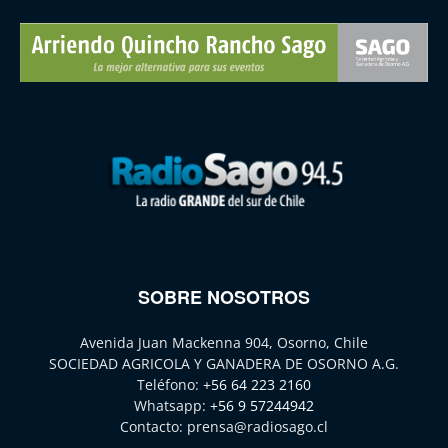
SOBRE NOSOTROS
Avenida Juan Mackenna 904, Osorno, Chile
SOCIEDAD AGRICOLA Y GANADERA DE OSORNO A.G.
Teléfono:
+56 64 223 2160
Whatsapp:
+56 9 57244942
Contacto:
prensa@radiosago.cl