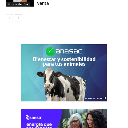
venta
Noticia del Día