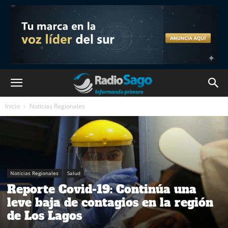
Inicio
Noticias Regionales
Noticias Regionales
Salud
Reporte Covid-19: Continúa una
leve baja de contagios en la región
de Los Lagos