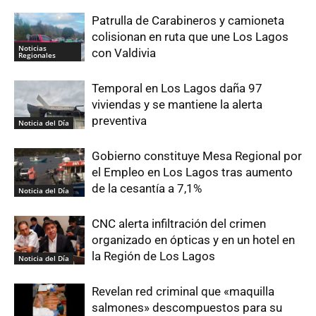
Patrulla de Carabineros y camioneta
colisionan en ruta que une Los Lagos
Noticias
con Valdivia
Regionales
Temporal en Los Lagos daña 97
viviendas y se mantiene la alerta
preventiva
Noticia del Día
Gobierno constituye Mesa Regional por
el Empleo en Los Lagos tras aumento
de la cesantía a 7,1%
Noticia del Día
CNC alerta infiltración del crimen
organizado en ópticas y en un hotel en
la Región de Los Lagos
Noticia del Día
Revelan red criminal que «maquilla
salmones» descompuestos para su