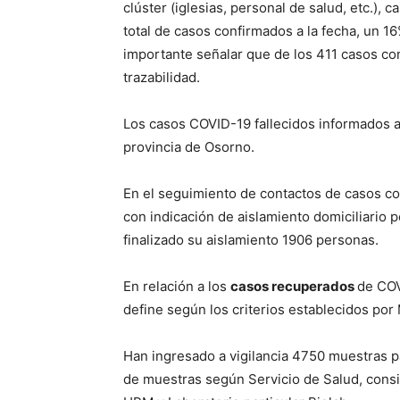
clúster (iglesias, personal de salud, etc.),
total de casos confirmados a la fecha, un 1
importante señalar que de los 411 casos co
trazabilidad.
Los casos COVID-19 fallecidos informados a
provincia de Osorno.
En el seguimiento de contactos de casos c
con indicación de aislamiento domiciliario po
finalizado su aislamiento 1906 personas.
En relación a los
casos recuperados
de COV
define según los criterios establecidos por 
Han ingresado a vigilancia 4750 muestras 
de muestras según Servicio de Salud, cons