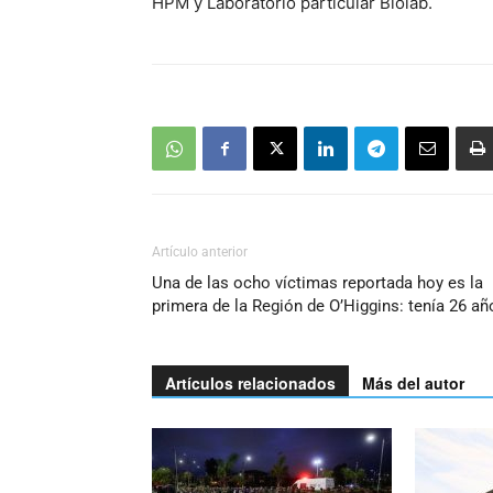
HPM y Laboratorio particular Biolab.
Artículo anterior
Una de las ocho víctimas reportada hoy es la
primera de la Región de O’Higgins: tenía 26 añ
Artículos relacionados
Más del autor