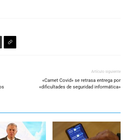
Artículo siguiente
«Carnet Covid» se retrasa entrega por
os
«dificultades de seguridad informática»