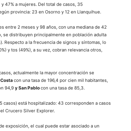
y 47% a mujeres. Del total de casos, 35
egún provincia: 23 en Osorno y 12 en Llanquihue.
 es entre 2 meses y 98 años, con una mediana de 42
, se distribuyen principalmente en población adulta
). Respecto a la frecuencia de signos y síntomas, lo
%) y tos (49%), a su vez, cobran relevancia otros,
casos, actualmente la mayor concentración se
a Costa
con una tasa de 196,4 por cien mil habitantes,
on 94,9
y San Pablo
con una tasa de 85,3.
45 casos) está hospitalizado: 43 corresponden a casos
el Crucero Silver Explorer.
e exposición, el cual puede estar asociado a un