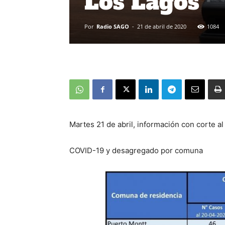
Los Lagos
Por
Radio SAGO
-
21 de abril de 2020
1084
Martes 21 de abril, información con corte al
COVID-19 y desagregado por comuna