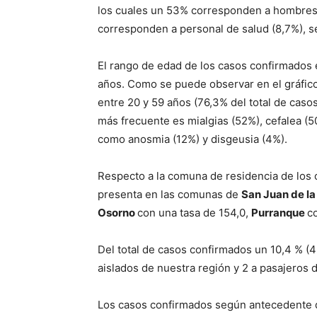
los cuales un 53% corresponden a hombres 
corresponden a personal de salud (8,7%), s
El rango de edad de los casos confirmados
años. Como se puede observar en el gráfico
entre 20 y 59 años (76,3% del total de casos
más frecuente es mialgias (52%), cefalea (50
como anosmia (12%) y disgeusia (4%).
Respecto a la comuna de residencia de los 
presenta en las comunas de
San Juan de l
Osorno
con una tasa de 154,0,
Purranque
c
Del total de casos confirmados un 10,4 % (
aislados de nuestra región y 2 a pasajeros d
Los casos confirmados según antecedente d