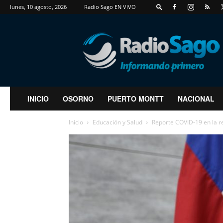
lunes, 10 agosto, 2026
Radio Sago EN VIVO
RadioSago
INICIO
OSORNO
PUERTO MONTT
NACIONAL
Inicio
Educación y Salud
Reporte COVID-19 en la r