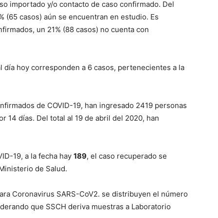
 caso importado y/o contacto de caso confirmado. Del
6% (65 casos) aún se encuentran en estudio. Es
nfirmados, un 21% (88 casos) no cuenta con
l día hoy corresponden a 6 casos, pertenecientes a la
onfirmados de COVID-19, han ingresado 2419 personas
r 14 días. Del total al 19 de abril del 2020, han
ID-19, a la fecha hay
189
, el caso recuperado se
Ministerio de Salud.
para Coronavirus SARS-CoV2. se distribuyen el número
iderando que SSCH deriva muestras a Laboratorio