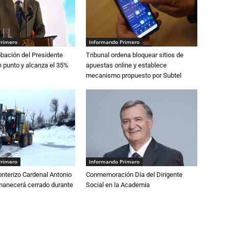
Primero
Informando Primero
robación del Presidente
Tribunal ordena bloquear sitios de
 punto y alcanza el 35%
apuestas online y establece
mecanismo propuesto por Subtel
Primero
Informando Primero
nterizo Cardenal Antonio
Conmemoración Día del Dirigente
anecerá cerrado durante
Social en la Academia