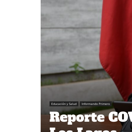
Educación y Salud
Informando Primero
Reporte COV