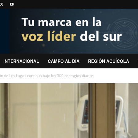
INTERNACIONAL
CAMPO AL DÍA
REGIÓN ACUÍCOLA
n de Los Lagos continua bajo los 300 contagios diarios