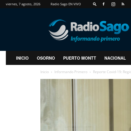
viernes, 7 agosto, 2026
Radio Sago EN VIVO
RadioSago
INICIO
OSORNO
PUERTO MONTT
NACIONAL
Inicio
Informando Primero
Reporte Covid-19: Regió