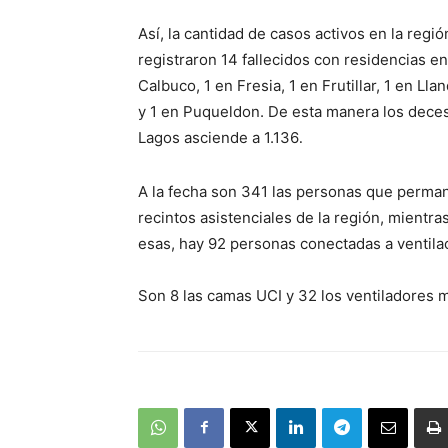
Así, la cantidad de casos activos en la regió
registraron 14 fallecidos con residencias e
Calbuco, 1 en Fresia, 1 en Frutillar, 1 en Ll
y 1 en Puqueldon. De esta manera los dece
Lagos asciende a 1.136
.
A la fecha son
341 las personas que permane
recintos asistenciales de la región, mientr
esas, hay 92 personas conectadas a ventila
Son 8 las camas UCI y 32 los ventiladores 