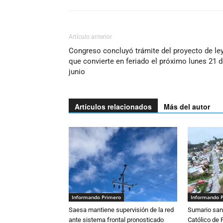
Artículo anterior
Congreso concluyó trámite del proyecto de le
que convierte en feriado el próximo lunes 21 
junio
Artículos relacionados
Más del autor
Informando Primero
Informando 
Saesa mantiene supervisión de la red
Sumario sani
ante sistema frontal pronosticado
Católico de 