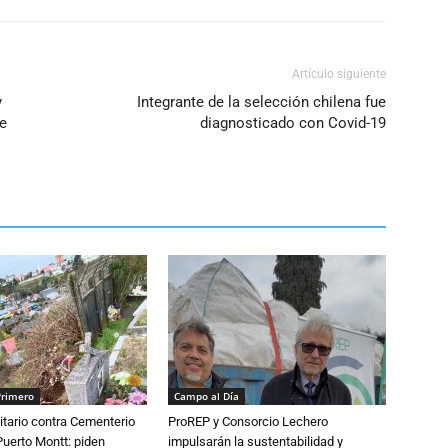
Artículo siguiente
y
Integrante de la selección chilena fue
de
diagnosticado con Covid-19
Primero
Campo al Día
tario contra Cementerio
ProREP y Consorcio Lechero
Puerto Montt: piden
impulsarán la sustentabilidad y