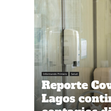
Informando Primero
Salud
Reporte Cov
Lagos conti