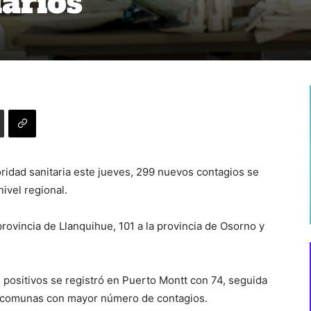
iarios
oridad sanitaria este jueves, 299 nuevos contagios se
ivel regional.
provincia de Llanquihue, 101 a la provincia de Osorno y
 positivos se registró en Puerto Montt con 74, seguida
s comunas con mayor número de contagios.