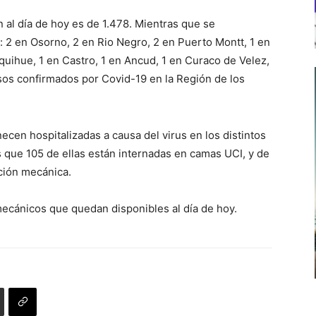
n al día de hoy es de 1.478
.
Mientras que se
n: 2 en Osorno, 2 en Rio Negro, 2 en Puerto Montt, 1 en
anquihue, 1 en Castro, 1 en Ancud, 1 en Curaco de Velez,
sos confirmados por Covid-19 en la Región de los
cen hospitalizadas a causa del virus en los distintos
as que 105 de ellas están internadas en camas UCI, y de
ción mecánica.
mecánicos que quedan disponibles al día de hoy.