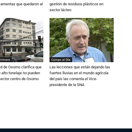
osamentas que quedaron al
gestión de residuos plásticos en
sector lácteo
Primero
Campo al Día
d de Osorno clarifica que
Las lecciones que están dejando las
alto tonelaje no pueden
fuertes lluvias en el mundo agrícola
 sector centro de Osorno
del país las comenta el Vice-
presidente de la SNA