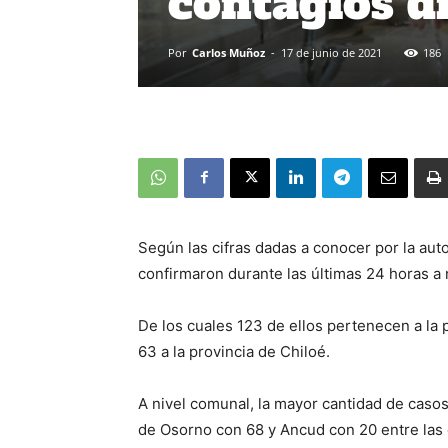
contagios d
Por
Carlos Muñoz
-
17 de junio de 2021
186
Según las cifras dadas a conocer por la aut
confirmaron durante las últimas 24 horas a n
De los cuales 123 de ellos pertenecen a la 
63 a la provincia de Chiloé.
A nivel comunal, la mayor cantidad de casos
de Osorno con 68 y Ancud con 20 entre la