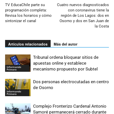
TV EducaChile parte su
Cuatro nuevos diagnosticados
programación completa:
con coronavirus tiene la
Revisa los horarios y cómo
región de Los Lagos: dos en
sintonizar el canal
Osorno y dos en San Juan de
la Costa
Artículos relacionados
Más del autor
Tribunal ordena bloquear sitios de
apuestas online y establece
Informando
mecanismo propuesto por Subtel
Primero
Dos personas electrocutadas en centro
de Osorno
Informando
Primero
Complejo Fronterizo Cardenal Antonio
Samoré permanecerá cerrado durante