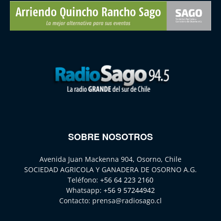
SOBRE NOSOTROS
Avenida Juan Mackenna 904, Osorno, Chile
SOCIEDAD AGRICOLA Y GANADERA DE OSORNO A.G.
Teléfono:
+56 64 223 2160
Whatsapp:
+56 9 57244942
Contacto:
prensa@radiosago.cl