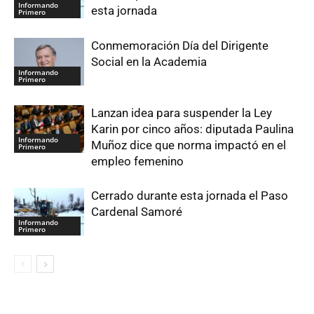
Informando
esta jornada
Primero
Conmemoración Día del Dirigente
Social en la Academia
Informando
Primero
Lanzan idea para suspender la Ley
Karin por cinco años: diputada Paulina
Informando
Muñoz dice que norma impactó en el
Primero
empleo femenino
Cerrado durante esta jornada el Paso
Cardenal Samoré
Informando
Primero