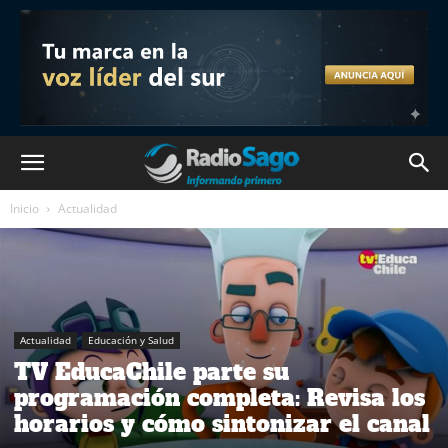
Inicio
Actualidad
Actualidad
Educación y Salud
TV EducaChile parte su
programación completa: Revisa los
horarios y cómo sintonizar el canal