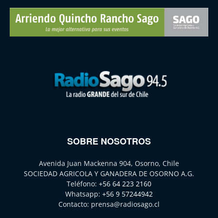
SOBRE NOSOTROS
Avenida Juan Mackenna 904, Osorno, Chile
SOCIEDAD AGRICOLA Y GANADERA DE OSORNO A.G.
Teléfono:
+56 64 223 2160
Whatsapp:
+56 9 57244942
Contacto:
prensa@radiosago.cl