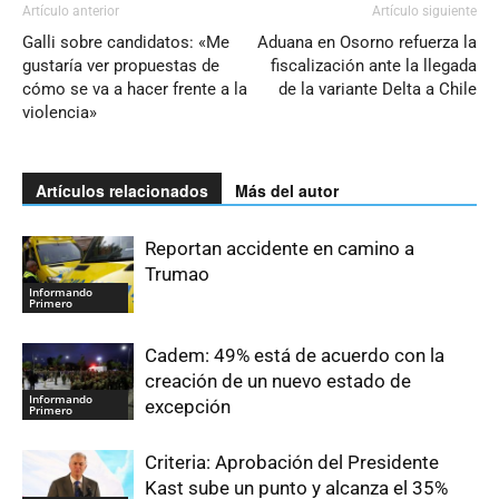
Artículo anterior
Artículo siguiente
Galli sobre candidatos: «Me
Aduana en Osorno refuerza la
gustaría ver propuestas de
fiscalización ante la llegada
cómo se va a hacer frente a la
de la variante Delta a Chile
violencia»
Artículos relacionados
Más del autor
Reportan accidente en camino a
Trumao
Informando
Primero
Cadem: 49% está de acuerdo con la
creación de un nuevo estado de
Informando
excepción
Primero
Criteria: Aprobación del Presidente
Kast sube un punto y alcanza el 35%