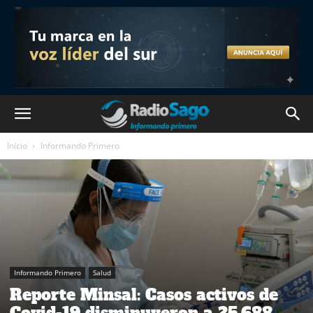
Inicio
Informando Primero
Informando Primero
Salud
Reporte Minsal: Casos activos de
Covid-19 disminuyeron a 25.688