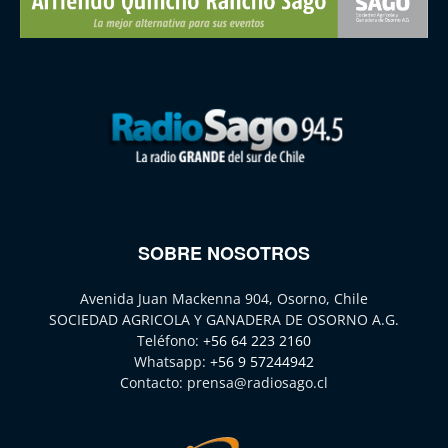
SOBRE NOSOTROS
Avenida Juan Mackenna 904, Osorno, Chile
SOCIEDAD AGRICOLA Y GANADERA DE OSORNO A.G.
Teléfono:
+56 64 223 2160
Whatsapp:
+56 9 57244942
Contacto:
prensa@radiosago.cl