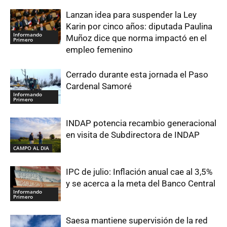
Lanzan idea para suspender la Ley
Karin por cinco años: diputada Paulina
Informando
Muñoz dice que norma impactó en el
Primero
empleo femenino
Cerrado durante esta jornada el Paso
Cardenal Samoré
Informando
Primero
INDAP potencia recambio generacional
en visita de Subdirectora de INDAP
CAMPO AL DIA
IPC de julio: Inflación anual cae al 3,5%
y se acerca a la meta del Banco Central
Informando
Primero
Saesa mantiene supervisión de la red