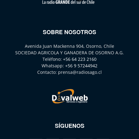
SOBRE NOSOTROS
Avenida Juan Mackenna 904, Osorno, Chile
SOCIEDAD AGRICOLA Y GANADERA DE OSORNO A.G.
Teléfono:
+56 64 223 2160
Whatsapp:
+56 9 57244942
Contacto:
prensa@radiosago.cl
SÍGUENOS