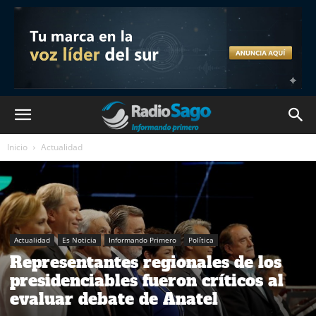
Inicio
Actualidad
Actualidad
Es Noticia
Informando Primero
Política
Representantes regionales de los
presidenciables fueron críticos al
evaluar debate de Anatel