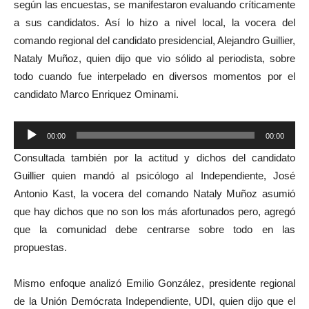
según las encuestas, se manifestaron evaluando críticamente
a sus candidatos. Así lo hizo a nivel local, la vocera del
comando regional del candidato presidencial, Alejandro Guillier,
Nataly Muñoz, quien dijo que vio sólido al periodista, sobre
todo cuando fue interpelado en diversos momentos por el
candidato Marco Enriquez Ominami.
Reproductor
00:00
00:00
de
Consultada también por la actitud y dichos del candidato
audio
Guillier quien mandó al psicólogo al Independiente, José
Antonio Kast, la vocera del comando Nataly Muñoz asumió
que hay dichos que no son los más afortunados pero, agregó
que la comunidad debe centrarse sobre todo en las
propuestas.
Mismo enfoque analizó Emilio González, presidente regional
de la Unión Demócrata Independiente, UDI, quien dijo que el