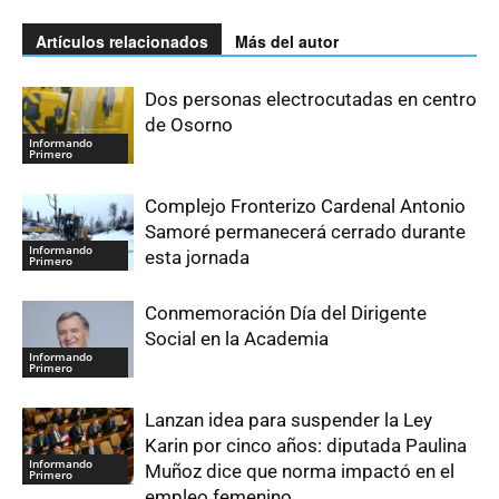
Artículos relacionados
Más del autor
Dos personas electrocutadas en centro
de Osorno
Informando
Primero
Complejo Fronterizo Cardenal Antonio
Samoré permanecerá cerrado durante
Informando
esta jornada
Primero
Conmemoración Día del Dirigente
Social en la Academia
Informando
Primero
Lanzan idea para suspender la Ley
Karin por cinco años: diputada Paulina
Informando
Muñoz dice que norma impactó en el
Primero
empleo femenino