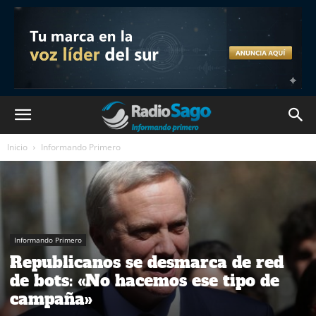
Inicio
Informando Primero
Informando Primero
Republicanos se desmarca de red
de bots: «No hacemos ese tipo de
campaña»