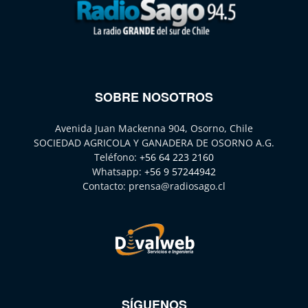
SOBRE NOSOTROS
Avenida Juan Mackenna 904, Osorno, Chile
SOCIEDAD AGRICOLA Y GANADERA DE OSORNO A.G.
Teléfono:
+56 64 223 2160
Whatsapp:
+56 9 57244942
Contacto:
prensa@radiosago.cl
SÍGUENOS