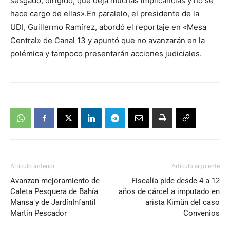
sesgado, dirigido, que deja muchas implicancias y no se
hace cargo de ellas».En paralelo, el presidente de la
UDI, Guillermo Ramírez, abordó el reportaje en «Mesa
Central» de Canal 13 y apuntó que no avanzarán en la
polémica y tampoco presentarán acciones judiciales.
Artículo anterior
Artículo siguiente
Avanzan mejoramiento de
Fiscalía pide desde 4 a 12
Caleta Pesquera de Bahía
años de cárcel a imputado en
Mansa y de JardínInfantil
arista Kimün del caso
Martín Pescador
Convenios