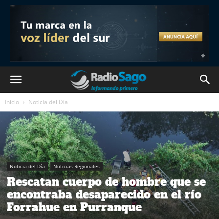
Inicio
Noticia del Día
Noticia del Día
Noticias Regionales
Rescatan cuerpo de hombre que se
encontraba desaparecido en el río
Forrahue en Purranque