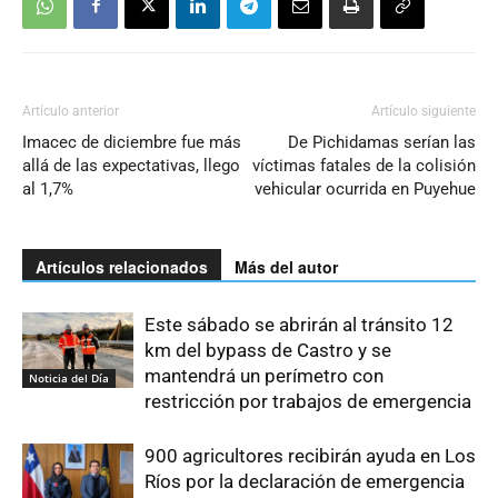
Artículo anterior
Artículo siguiente
Imacec de diciembre fue más
De Pichidamas serían las
allá de las expectativas, llego
víctimas fatales de la colisión
al 1,7%
vehicular ocurrida en Puyehue
Artículos relacionados
Más del autor
Este sábado se abrirán al tránsito 12
km del bypass de Castro y se
mantendrá un perímetro con
Noticia del Día
restricción por trabajos de emergencia
900 agricultores recibirán ayuda en Los
Ríos por la declaración de emergencia