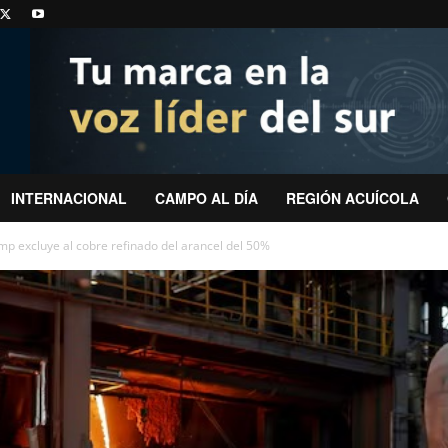
INTERNACIONAL
CAMPO AL DÍA
REGIÓN ACUÍCOLA
mp excluye al cobre refinado del arancel del 50%