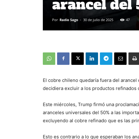
arancel del
Por
Radio Sago
-
30 de julio de 2025
47
El cobre chileno quedaría fuera del arance
decidiera excluir a los productos refinados
Este miércoles, Trump firmó una proclamac
aranceles universales del 50% a las impor
excluyendo al cobre refinado que es las prin
Esto es contrario a lo que esperaban los ana