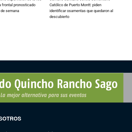
 frontal pronosticado
Católico de Puerto Montt: piden
n de semana
identificar osamentas que quedaron al
descubierto
SOTROS