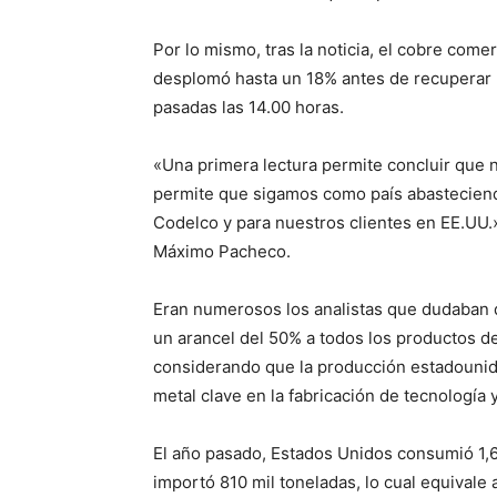
Por lo mismo, tras la noticia, el cobre co
desplomó hasta un 18% antes de recuperar pa
pasadas las 14.00 horas.
«Una primera lectura permite concluir que no
permite que sigamos como país abasteciend
Codelco y para nuestros clientes en EE.UU.»
Máximo Pacheco.
Eran numerosos los analistas que dudaban 
un arancel del 50% a todos los productos de
considerando que la producción estadounid
metal clave en la fabricación de tecnología 
El año pasado, Estados Unidos consumió 1,6
importó 810 mil toneladas, lo cual equivale 