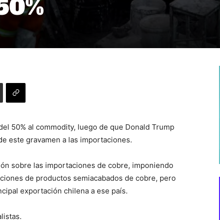
 50%
l del 50% al commodity, luego de que Donald Trump
 de este gravamen a las importaciones.
ión sobre las importaciones de cobre, imponiendo
taciones de productos semiacabados de cobre, pero
cipal exportación chilena a ese país.
listas.