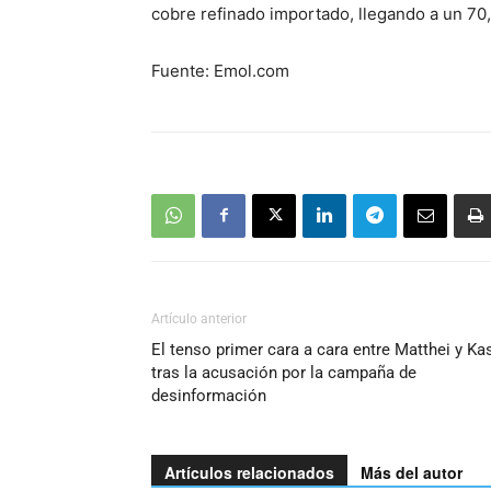
cobre refinado importado, llegando a un 70,
Fuente: Emol.com
Artículo anterior
El tenso primer cara a cara entre Matthei y Ka
tras la acusación por la campaña de
desinformación
Artículos relacionados
Más del autor