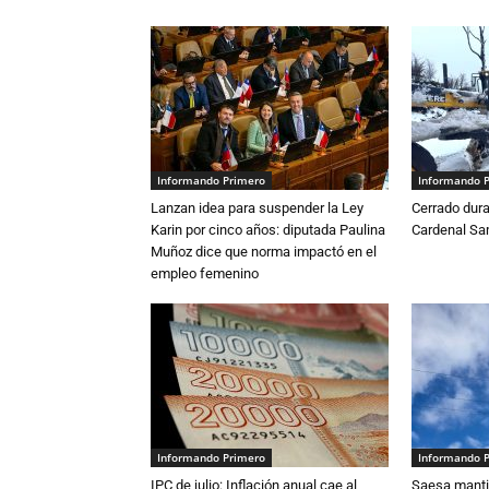
Informando Primero
Informando 
Lanzan idea para suspender la Ley
Cerrado dura
Karin por cinco años: diputada Paulina
Cardenal S
Muñoz dice que norma impactó en el
empleo femenino
Informando Primero
Informando 
IPC de julio: Inflación anual cae al
Saesa mantie