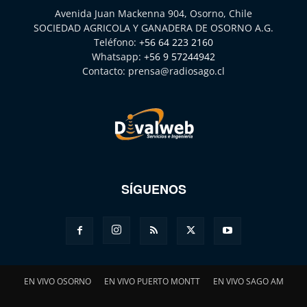
Avenida Juan Mackenna 904, Osorno, Chile
SOCIEDAD AGRICOLA Y GANADERA DE OSORNO A.G.
Teléfono:
+56 64 223 2160
Whatsapp:
+56 9 57244942
Contacto:
prensa@radiosago.cl
SÍGUENOS
EN VIVO OSORNO
EN VIVO PUERTO MONTT
EN VIVO SAGO AM