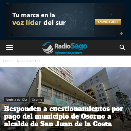
Inicio
Noticia del Día
Noticia del Día
Osorno
Responden a cuestionamientos por
pago del municipio de Osorno a
alcalde de San Juan de la Costa