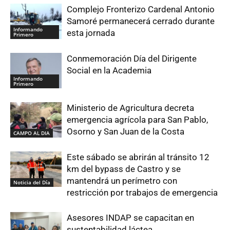
Complejo Fronterizo Cardenal Antonio
Samoré permanecerá cerrado durante
Informando
esta jornada
Primero
Conmemoración Día del Dirigente
Social en la Academia
Informando
Primero
Ministerio de Agricultura decreta
emergencia agrícola para San Pablo,
Osorno y San Juan de la Costa
CAMPO AL DIA
Este sábado se abrirán al tránsito 12
km del bypass de Castro y se
mantendrá un perímetro con
Noticia del Día
restricción por trabajos de emergencia
Asesores INDAP se capacitan en
sustentabilidad láctea