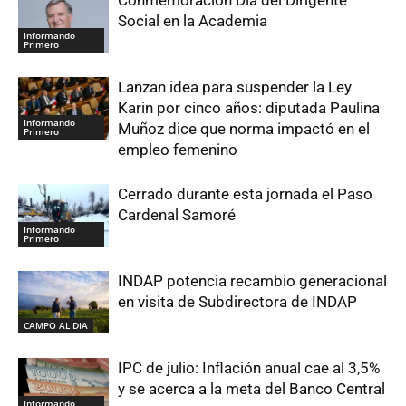
Conmemoración Día del Dirigente
Social en la Academia
Informando
Primero
Lanzan idea para suspender la Ley
Karin por cinco años: diputada Paulina
Informando
Muñoz dice que norma impactó en el
Primero
empleo femenino
Cerrado durante esta jornada el Paso
Cardenal Samoré
Informando
Primero
INDAP potencia recambio generacional
en visita de Subdirectora de INDAP
CAMPO AL DIA
IPC de julio: Inflación anual cae al 3,5%
y se acerca a la meta del Banco Central
Informando