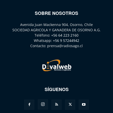
SOBRE NOSOTROS
Avenida Juan Mackenna 904, Osorno, Chile
SOCIEDAD AGRICOLA Y GANADERA DE OSORNO A.G.
Teléfono:
+56 64 223 2160
Whatsapp:
+56 9 57244942
Contacto:
prensa@radiosago.cl
SÍGUENOS