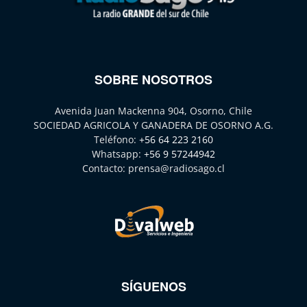
SOBRE NOSOTROS
Avenida Juan Mackenna 904, Osorno, Chile
SOCIEDAD AGRICOLA Y GANADERA DE OSORNO A.G.
Teléfono:
+56 64 223 2160
Whatsapp:
+56 9 57244942
Contacto:
prensa@radiosago.cl
SÍGUENOS