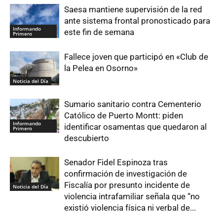
Saesa mantiene supervisión de la red
ante sistema frontal pronosticado para
Informando
este fin de semana
Primero
Fallece joven que participó en «Club de
la Pelea en Osorno»
Noticia del Día
Sumario sanitario contra Cementerio
Católico de Puerto Montt: piden
Informando
identificar osamentas que quedaron al
Primero
descubierto
Senador Fidel Espinoza tras
confirmación de investigación de
Fiscalía por presunto incidente de
Noticia del Día
violencia intrafamiliar señala que “no
existió violencia física ni verbal de...