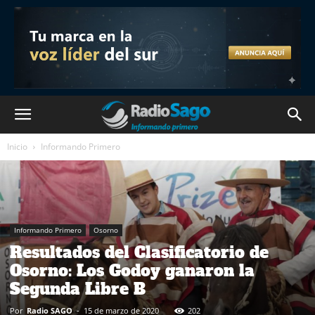
Inicio
Informando Primero
Informando Primero
Osorno
Resultados del Clasificatorio de
Osorno: Los Godoy ganaron la
Segunda Libre B
Por
Radio SAGO
-
15 de marzo de 2020
202