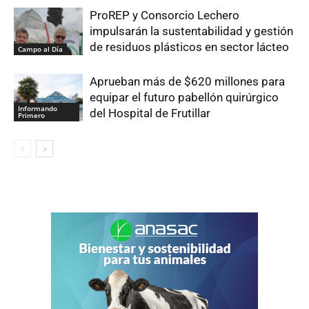
ProREP y Consorcio Lechero
impulsarán la sustentabilidad y gestión
de residuos plásticos en sector lácteo
Campo al Día
Aprueban más de $620 millones para
equipar el futuro pabellón quirúrgico
Informando
del Hospital de Frutillar
Primero