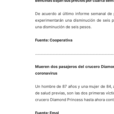
Bencinas bajan sus precios por cuarta se
De acuerdo al último informe semanal de 
experimentarán una disminución de seis pe
una disminución de seis pesos.
Fuente: Cooperativa
…………………………………………………………………
Mueren dos pasajeros del crucero Diamon
coronavirus
Un hombre de 87 años y una mujer de 84, 
de salud previas, son las dos primeras víct
crucero Diamond Princess hasta ahora conta
Fuente: Emol