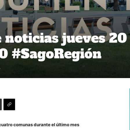
noticias jueves 20
20 #SagoRegión
4
 cuatro comunas durante el último mes