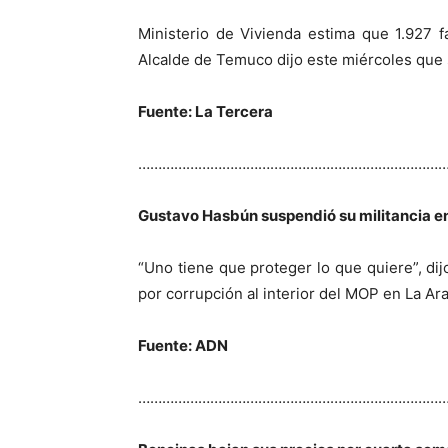
Ministerio de Vivienda estima que 1.927 f
Alcalde de Temuco dijo este miércoles que s
Fuente: La Tercera
…………………………………………………………………
Gustavo Hasbún suspendió su militancia en
“Uno tiene que proteger lo que quiere”, dij
por corrupción al interior del MOP en La Ar
Fuente: ADN
…………………………………………………………………