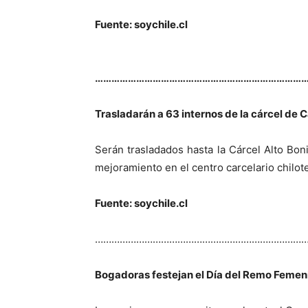
Fuente: soychile.cl
…………………………………………………………………
Trasladarán a 63 internos de la cárcel de 
Serán trasladados hasta la Cárcel Alto Bon
mejoramiento en el centro carcelario chilot
Fuente: soychile.cl
…………………………………………………………………
Bogadoras festejan el Día del Remo Femen