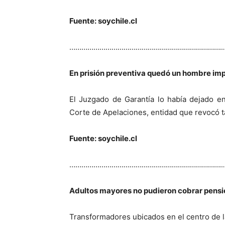
Fuente: soychile.cl
…………………………………………………………………
En prisión preventiva quedó un hombre imp
El Juzgado de Garantía lo había dejado en 
Corte de Apelaciones, entidad que revocó ta
Fuente: soychile.cl
…………………………………………………………………
Adultos mayores no pudieron cobrar pensio
Transformadores ubicados en el centro de l