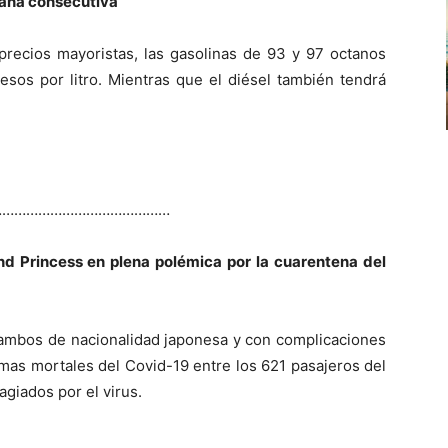
mana consecutiva
precios mayoristas, las gasolinas de 93 y 97 octanos
sos por litro. Mientras que el diésel también tendrá
………………………………………
d Princess en plena polémica por la cuarentena del
ambos de nacionalidad japonesa y con complicaciones
imas mortales del Covid-19 entre los 621 pasajeros del
giados por el virus.