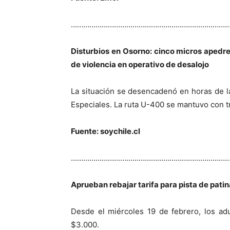
…………………………………………………………………
Disturbios en Osorno: cinco micros apedr
de violencia en operativo de desalojo
La situación se desencadenó en horas de l
Especiales. La ruta U-400 se mantuvo con tr
Fuente: soychile.cl
…………………………………………………………………
Aprueban rebajar tarifa para pista de pati
Desde el miércoles 19 de febrero, los ad
$3.000.