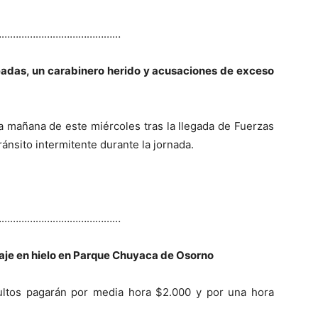
………………………………………
eadas, un carabinero herido y acusaciones de exceso
a mañana de este miércoles tras la llegada de Fuerzas
ánsito intermitente durante la jornada.
………………………………………
naje en hielo en Parque Chuyaca de Osorno
ultos pagarán por media hora $2.000 y por una hora