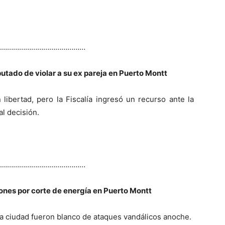
………………………………………
utado de violar a su ex pareja en Puerto Montt
libertad, pero la Fiscalía ingresó un recurso ante la
l decisión.
………………………………………
nes por corte de energía en Puerto Montt
a ciudad fueron blanco de ataques vandálicos anoche.