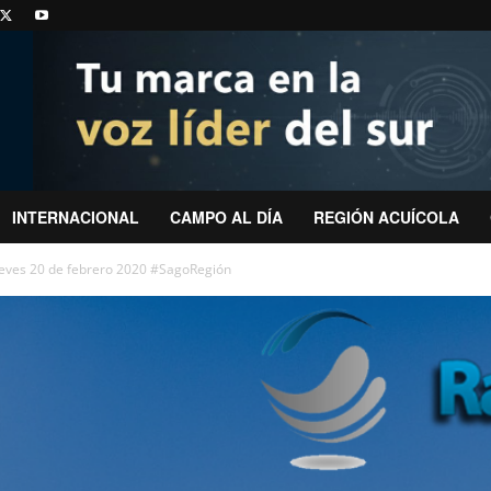
INTERNACIONAL
CAMPO AL DÍA
REGIÓN ACUÍCOLA
ueves 20 de febrero 2020 #SagoRegión