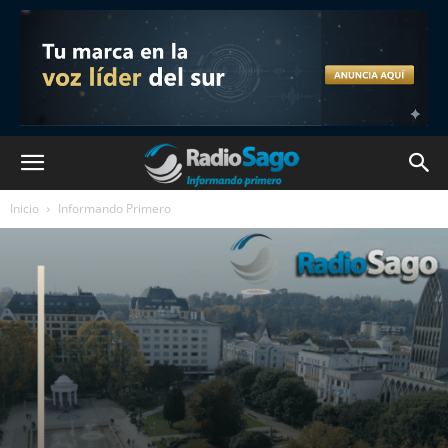
Inicio
Informando Primero