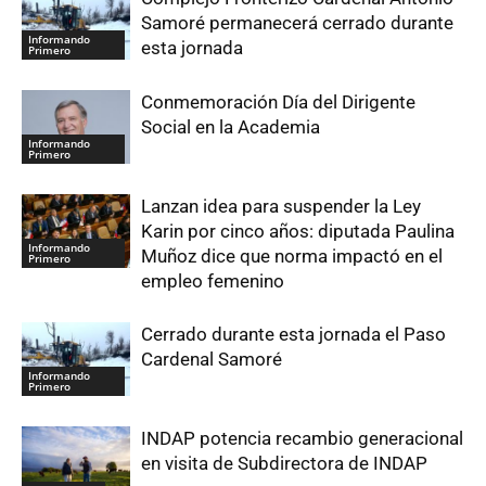
Samoré permanecerá cerrado durante
Informando
esta jornada
Primero
Conmemoración Día del Dirigente
Social en la Academia
Informando
Primero
Lanzan idea para suspender la Ley
Karin por cinco años: diputada Paulina
Informando
Muñoz dice que norma impactó en el
Primero
empleo femenino
Cerrado durante esta jornada el Paso
Cardenal Samoré
Informando
Primero
INDAP potencia recambio generacional
en visita de Subdirectora de INDAP