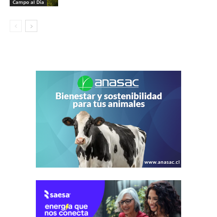
Campo al Día