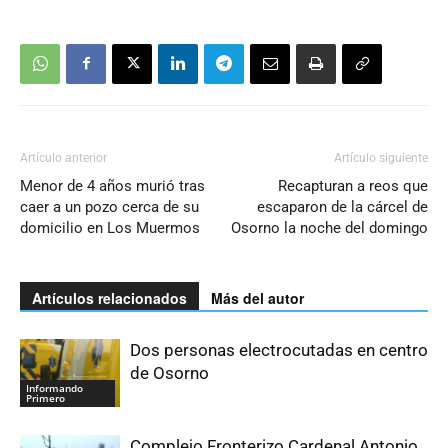
Artículo anterior
Artículo siguiente
Menor de 4 años murió tras
Recapturan a reos que
caer a un pozo cerca de su
escaparon de la cárcel de
domicilio en Los Muermos
Osorno la noche del domingo
Artículos relacionados
Más del autor
Dos personas electrocutadas en centro
de Osorno
Informando
Primero
Complejo Fronterizo Cardenal Antonio