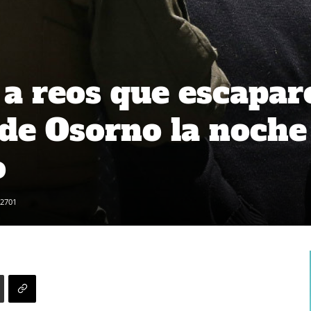
a reos que escapar
 de Osorno la noche
o
2701