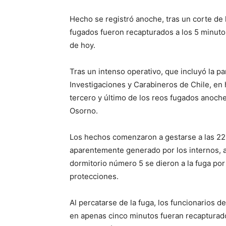
Hecho se registró anoche, tras un corte de
fugados fueron recapturados a los 5 minutos 
de hoy.
Tras un intenso operativo, que incluyó la p
Investigaciones y Carabineros de Chile, en
tercero y último de los reos fugados anoch
Osorno.
Los hechos comenzaron a gestarse a las 22:
aparentemente generado por los internos, af
dormitorio número 5 se dieron a la fuga por
protecciones.
Al percatarse de la fuga, los funcionarios d
en apenas cinco minutos fueran recapturado