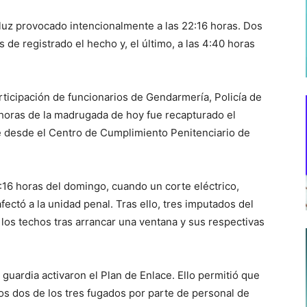
 luz provocado intencionalmente a las 22:16 horas. Dos
de registrado el hecho y, el último, a las 4:40 horas
articipación de funcionarios de Gendarmería, Policía de
 horas de la madrugada de hoy fue recapturado el
e desde el Centro de Cumplimiento Penitenciario de
16 horas del domingo, cuando un corte eléctrico,
ectó a la unidad penal. Tras ello, tres imputados del
 los techos tras arrancar una ventana y sus respectivas
e guardia activaron el Plan de Enlace. Ello permitió que
s dos de los tres fugados por parte de personal de