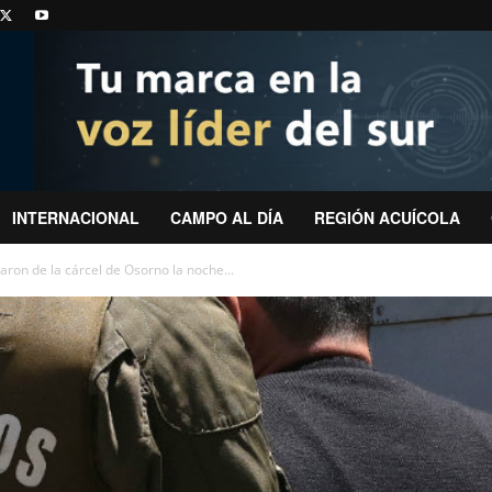
INTERNACIONAL
CAMPO AL DÍA
REGIÓN ACUÍCOLA
ron de la cárcel de Osorno la noche...