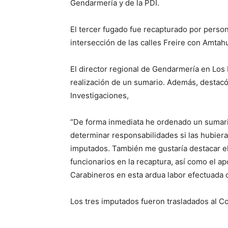
Gendarmería y de la PDI.
El tercer fugado fue recapturado por person
intersección de las calles Freire con Amtahu
El director regional de Gendarmería en Los 
realización de un sumario. Además, destacó 
Investigaciones,
“De forma inmediata he ordenado un sumario
determinar responsabilidades si las hubiera
imputados. También me gustaría destacar el
funcionarios en la recaptura, así como el ap
Carabineros en esta ardua labor efectuada 
Los tres imputados fueron trasladados al C