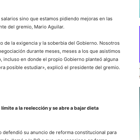
salarios sino que estamos pidiendo mejoras en las
nte del gremio, Mario Aguilar.
o de la exigencia y la soberbia del Gobierno. Nosotros
egociación durante meses, meses a los que asistimos
o, incluso en donde el propio Gobierno planteó alguna
a posible estudiar», explicó el presidente del gremio.
ímite a la reelección y se abre a bajar dieta
do defendió su anuncio de reforma constitucional para