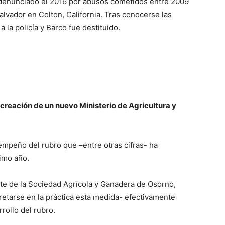
 denunciado el 2016 por abusos cometidos entre 2009
alvador en Colton, California. Tras conocerse las
a la policía y Barco fue destituido.
creación de un nuevo Ministerio de Agricultura y
empeño del rubro que –entre otras cifras- ha
timo año.
te de la Sociedad Agrícola y Ganadera de Osorno,
retarse en la práctica esta medida- efectivamente
rrollo del rubro.