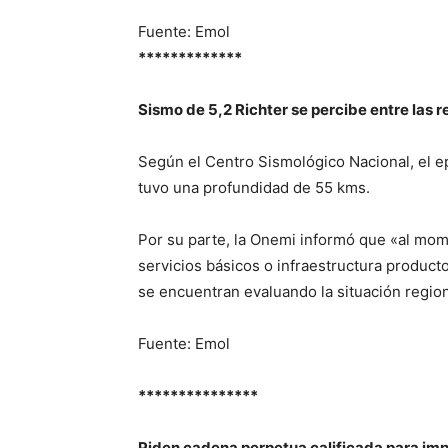
Fuente: Emol
*************
Sismo de 5,2 Richter se percibe entre las 
Según el Centro Sismológico Nacional, el ep
tuvo una profundidad de 55 kms.
Por su parte, la Onemi informó que «al mom
servicios básicos o infraestructura product
se encuentran evaluando la situación region
Fuente: Emol
***************
Piden cadena perpetua calificada para imp