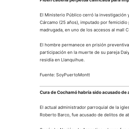
El Ministerio Público cerró la investigació
Cárcamo (25 años), imputado por femicidio p
madrugada, en uno de los accesos al mall 
El hombre permanece en prisión preventiva 
participación en la muerte de su pareja Da
residía en Llanquihue.
Fuente: SoyPuertoMontt
Cura de Cochamó habría sido acusado de 
El actual administrador parroquial de la ig
Roberto Barco, fue acusado de delitos de 