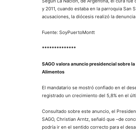
Según La Nación, de Argentina, el cura fue
y 2011, cuando estaba en la parroquia San S
acusaciones, la diócesis realizó la denuncia 
Fuente: SoyPuertoMontt
**************
SAGO valora anuncio presidencial sobre la 
Alimentos
El mandatario se mostró confiado en el des
registrado un crecimiento del 5,8% en el úl
Consultado sobre este anuncio, el Presiden
SAGO, Christian Arntz, señaló que –de conc
podría ir en el sentido correcto para el desa