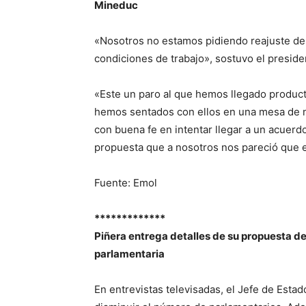
Mineduc
«Nosotros no estamos pidiendo reajuste de 
condiciones de trabajo», sostuvo el preside
«Este un paro al que hemos llegado product
hemos sentados con ellos en una mesa de n
con buena fe en intentar llegar a un acuerd
propuesta que a nosotros nos pareció que er
Fuente: Emol
*************
Piñera entrega detalles de su propuesta de l
parlamentaria
En entrevistas televisadas, el Jefe de Esta