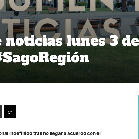
noticias lunes 3 de
 #SagoRegión
al indefinido tras no llegar a acuerdo con el