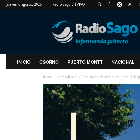
jueves, 6 agosto, 2026
Radio Sago EN VIVO
RadioSago
INICIO
OSORNO
PUERTO MONTT
NACIONAL
Inicio
Actualidad
Resumen de noticias lunes 3 de 