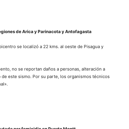
regiones de Arica y Parinacota y Antofagasta
icentro se localizó a 22 kms. al oeste de Pisagua y
ento, no se reportan daños a personas, alteración a
o de este sismo. Por su parte, los organismos técnicos
al».
utado por femicidio en Puerto Montt