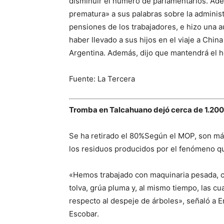
disminuir el número de parlamentarios. Ade
prematura» a sus palabras sobre la administ
pensiones de los trabajadores, e hizo una a
haber llevado a sus hijos en el viaje a Ch
Argentina. Además, dijo que mantendrá el ho
Fuente: La Tercera
Tromba en Talcahuano dejó cerca de 1.20
Se ha retirado el 80%Según el MOP, son má
los residuos producidos por el fenómeno qu
«Hemos trabajado con maquinaria pesada, c
tolva, grúa pluma y, al mismo tiempo, las c
respecto al despeje de árboles», señaló a E
Escobar.