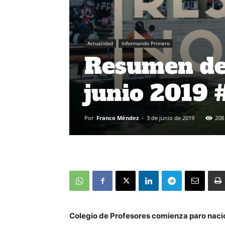
Actualidad
Informando Primero
Resumen de 
junio 2019
Por
Franco Méndez
-
3 de junio de 2019
208
Colegio de Profesores comienza paro nacion