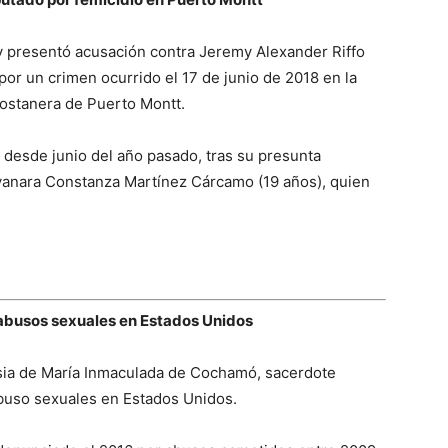
n y presentó acusación contra Jeremy Alexander Riffo
or un crimen ocurrido el 17 de junio de 2018 en la
Costanera de Puerto Montt.
desde junio del año pasado, tras su presunta
iyanara Constanza Martínez Cárcamo (19 años), quien
abusos sexuales en Estados Unidos
lesia de María Inmaculada de Cochamó, sacerdote
abuso sexuales en Estados Unidos.