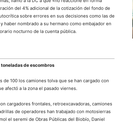
más, llamó a la DC a que «no reaccione en forma
ración del 4% adicional de la cotización del fondo de
utocrítica sobre errores en sus decisiones como las de
ina y haber nombrado a su hermano como embajador en
rario nocturno de la cuenta pública.
0 toneladas de escombros
s de 100 los camiones tolva que se han cargado con
e afectó a la zona el pasado viernes.
on cargadores frontales, retroexcavadoras, camiones
uadrillas de operadores han trabajado con motosierras
mol el seremi de Obras Públicas del Biobío, Daniel