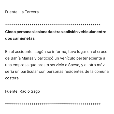
Fuente: La Tercera
***********************************************
Cinco personas lesionadas tras colisión vehicular entre
dos camionetas
En el accidente, según se informó, tuvo lugar en el cruce
de Bahía Mansa y participó un vehículo perteneciente a
una empresa que presta servicio a Saesa, y el otro móvil
sería un particular con personas residentes de la comuna
costera.
Fuente: Radio Sago
***********************************************