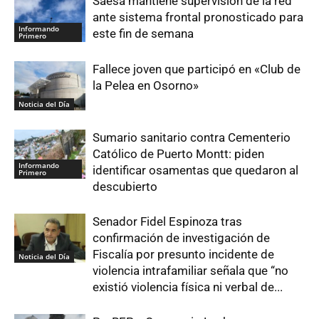
Saesa mantiene supervisión de la red
ante sistema frontal pronosticado para
Informando
este fin de semana
Primero
Fallece joven que participó en «Club de
la Pelea en Osorno»
Noticia del Día
Sumario sanitario contra Cementerio
Católico de Puerto Montt: piden
Informando
identificar osamentas que quedaron al
Primero
descubierto
Senador Fidel Espinoza tras
confirmación de investigación de
Fiscalía por presunto incidente de
Noticia del Día
violencia intrafamiliar señala que “no
existió violencia física ni verbal de...