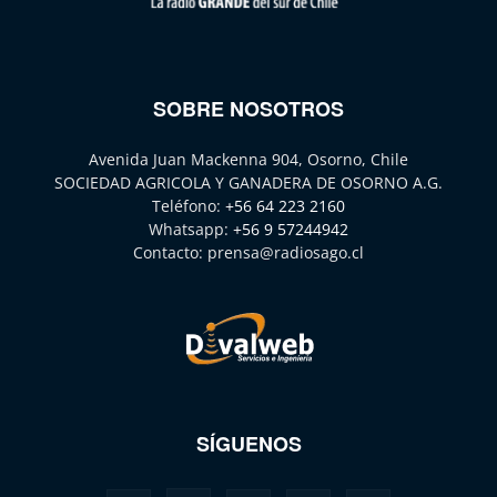
SOBRE NOSOTROS
Avenida Juan Mackenna 904, Osorno, Chile
SOCIEDAD AGRICOLA Y GANADERA DE OSORNO A.G.
Teléfono:
+56 64 223 2160
Whatsapp:
+56 9 57244942
Contacto:
prensa@radiosago.cl
SÍGUENOS