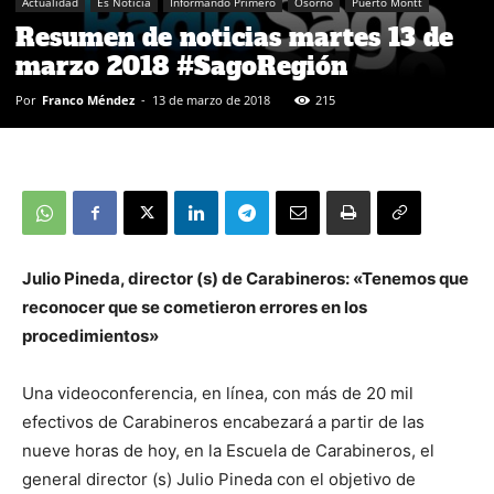
Actualidad
Es Noticia
Informando Primero
Osorno
Puerto Montt
Resumen de noticias martes 13 de
marzo 2018 #SagoRegión
Por
Franco Méndez
-
13 de marzo de 2018
215
Julio Pineda, director (s) de Carabineros: «Tenemos que
reconocer que se cometieron errores en los
procedimientos»
Una videoconferencia, en línea, con más de 20 mil
efectivos de Carabineros encabezará a partir de las
nueve horas de hoy, en la Escuela de Carabineros, el
general director (s) Julio Pineda con el objetivo de