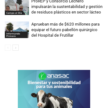
ProREP y Consorcio Lechero
impulsarán la sustentabilidad y gestión
de residuos plásticos en sector lácteo
Campo al Día
Aprueban más de $620 millones para
equipar el futuro pabellón quirúrgico
Informando
del Hospital de Frutillar
Primero