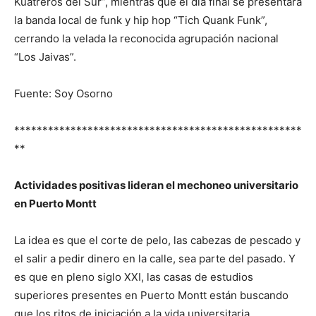
Kuatreros del Sur”, mientras que el día final se presentará
la banda local de funk y hip hop “Tich Quank Funk”,
cerrando la velada la reconocida agrupación nacional
“Los Jaivas”.
Fuente: Soy Osorno
***************************************************
**
Actividades positivas lideran el mechoneo universitario
en Puerto Montt
La idea es que el corte de pelo, las cabezas de pescado y
el salir a pedir dinero en la calle, sea parte del pasado. Y
es que en pleno siglo XXI, las casas de estudios
superiores presentes en Puerto Montt están buscando
que los ritos de iniciación a la vida universitaria,