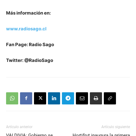
Más información en:
www.radiosago.cl
Fan Page: Radio Sago
Twitter: @RadioSago
Artículo anterior
Artículo siguiente
VALDIVIA: Gobierno se
Hortifrut inaugura la primera