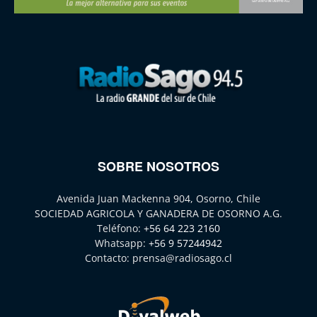
SOBRE NOSOTROS
Avenida Juan Mackenna 904, Osorno, Chile
SOCIEDAD AGRICOLA Y GANADERA DE OSORNO A.G.
Teléfono:
+56 64 223 2160
Whatsapp:
+56 9 57244942
Contacto:
prensa@radiosago.cl