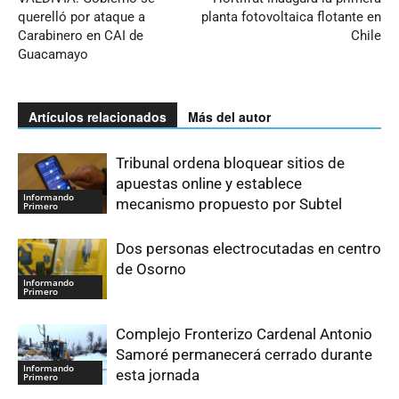
querelló por ataque a
planta fotovoltaica flotante en
Carabinero en CAI de
Chile
Guacamayo
Artículos relacionados
Más del autor
Tribunal ordena bloquear sitios de
apuestas online y establece
Informando
mecanismo propuesto por Subtel
Primero
Dos personas electrocutadas en centro
de Osorno
Informando
Primero
Complejo Fronterizo Cardenal Antonio
Samoré permanecerá cerrado durante
Informando
esta jornada
Primero