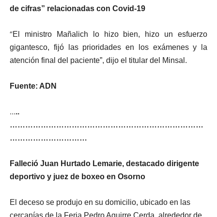
de cifras” relacionadas con Covid-19
“
El ministro Mañalich lo hizo bien, hizo un esfuerzo
gigantesco, fijó las prioridades en los exámenes y la
atención final del paciente”, dijo el titular del Minsal.
Fuente: ADN
…
..
…………………………………………………………………
…………………………
Falleció Juan Hurtado Lemarie, destacado dirigente
deportivo y juez de boxeo en Osorno
El deceso se produjo en su domicilio, ubicado en las
cercanías de la Feria Pedro Aguirre Cerda, alrededor de