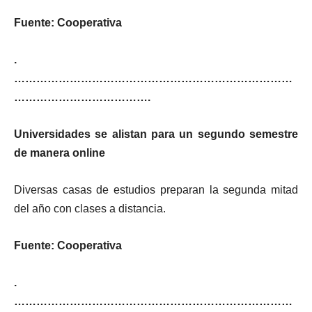
Fuente: Cooperativa
.
…………………………………………………………………
……………………………….
Universidades se alistan para un segundo semestre
de manera online
Diversas casas de estudios preparan la segunda mitad
del año con clases a distancia.
Fuente: Cooperativa
.
…………………………………………………………………