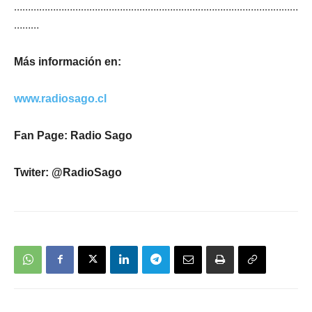
…………………………………………………………………………………………
………
Más información en:
www.radiosago.cl
Fan Page: Radio Sago
Twiter: @RadioSago