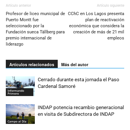
Artículo anterior
Artículo siguiente
Profesor de liceo municipal de
CChC en Los Lagos presenta
Puerto Montt fue
plan de reactivación
seleccionado por la
económica que considera la
Fundación sueca Tällberg para
creación de más de 21 mil
premio internacional de
empleos
liderazgo
Artículos relacionados
Más del autor
Cerrado durante esta jornada el Paso
Cardenal Samoré
Informando
Primero
INDAP potencia recambio generacional
en visita de Subdirectora de INDAP
Campo al Día