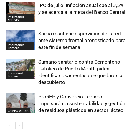
IPC de julio: Inflación anual cae al 3,5%
y se acerca a la meta del Banco Central
Informando
Primero
Saesa mantiene supervisión de la red
ante sistema frontal pronosticado para
Informando
este fin de semana
Primero
Sumario sanitario contra Cementerio
Católico de Puerto Montt: piden
Informando
identificar osamentas que quedaron al
Primero
descubierto
ProREP y Consorcio Lechero
impulsarán la sustentabilidad y gestión
de residuos plásticos en sector lácteo
CAMPO AL DIA