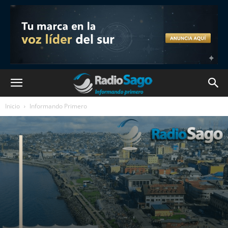
Inicio
Informando Primero