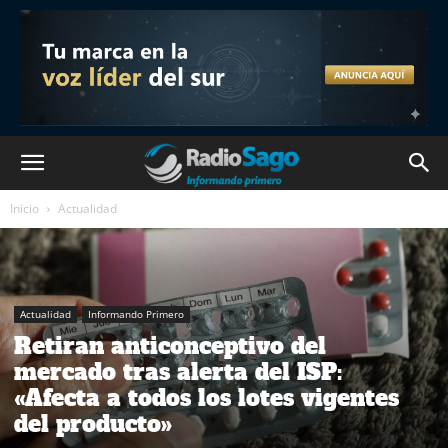
Inicio
Actualidad
Actualidad
Informando Primero
Retiran anticonceptivo del
mercado tras alerta del ISP:
«Afecta a todos los lotes vigentes
del producto»