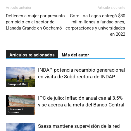
Artículo anterior
Artículo siguiente
Detienen a mujer por presunto
Gore Los Lagos entregó $30
parricidio en el sector de
mil millones a fundaciones,
Llanada Grande en Cochamó
corporaciones y universidades
en 2022
Artículos relacionados
Más del autor
INDAP potencia recambio generacional
en visita de Subdirectora de INDAP
Campo al Día
IPC de julio: Inflación anual cae al 3,5%
y se acerca a la meta del Banco Central
Informando
Primero
Saesa mantiene supervisión de la red