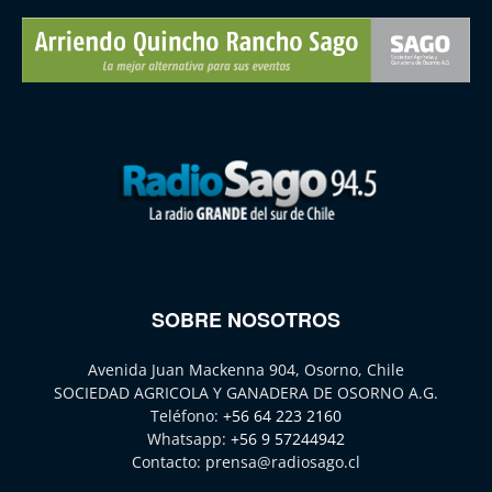
SOBRE NOSOTROS
Avenida Juan Mackenna 904, Osorno, Chile
SOCIEDAD AGRICOLA Y GANADERA DE OSORNO A.G.
Teléfono:
+56 64 223 2160
Whatsapp:
+56 9 57244942
Contacto:
prensa@radiosago.cl