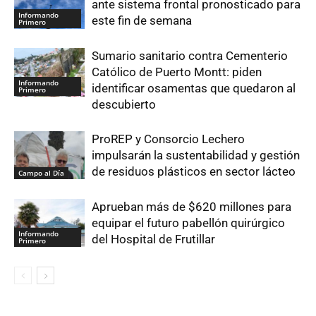
ante sistema frontal pronosticado para
Informando
este fin de semana
Primero
Sumario sanitario contra Cementerio
Católico de Puerto Montt: piden
Informando
identificar osamentas que quedaron al
Primero
descubierto
ProREP y Consorcio Lechero
impulsarán la sustentabilidad y gestión
de residuos plásticos en sector lácteo
Campo al Día
Aprueban más de $620 millones para
equipar el futuro pabellón quirúrgico
Informando
del Hospital de Frutillar
Primero